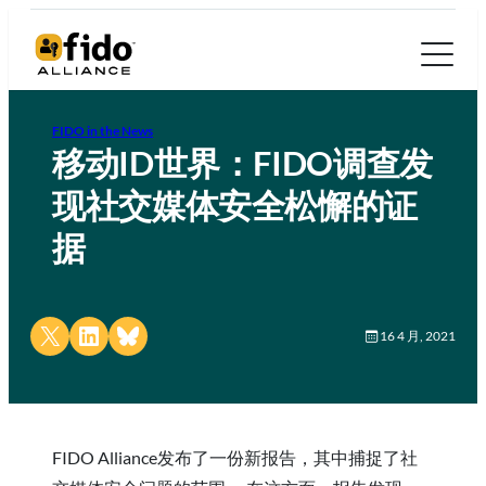
FIDO in the News
移动ID世界：FIDO调查发
现社交媒体安全松懈的证
据
Share on X
Share on LinkedIn
Share on Bluesky
16 4 月, 2021
FIDO Alliance发布了一份新报告，其中捕捉了社