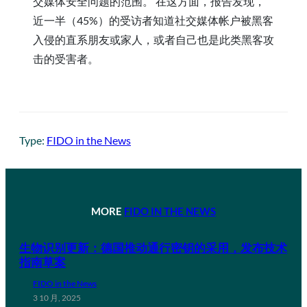
交媒体安全问题的范围。 在这方面，报告发现，
近一半（45%）的受访者知道社交媒体帐户被黑客
入侵的直系朋友或家人，或者自己也是此类黑客攻
击的受害者。
Type:
FIDO in the News
MORE
FIDO IN THE NEWS
生物识别更新：德国推动通行密钥的采用，发布技术
指南草案
FIDO in the News
3 10 月, 2025