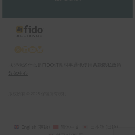
X
LinkedIn
YouTube
Bluesky
联盟概述
什么是FIDO
订阅时事通讯
使用条款
隐私政策
媒体中心
版权所有 © 2025 保留所有权利
English
(
英语
)
简体中文
日本語
(
日语
)