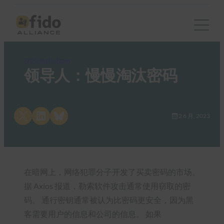
FIDO in the News
领导人：慢慢淘汰密码
Share on X
Share on LinkedIn
Share on Bluesky
2 6 月, 2023
在暗网上，网络犯罪分子开发了买卖密码的市场。
据 Axios 报道，勒索软件攻击通常使用窃取的密
码。 通行密钥通常被认为比密码更安全，因为黑
客需要用户的信息和公司的信息。 如果