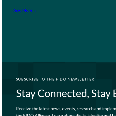
Read More →
SUBSCRIBE TO THE FIDO NEWSLETTER
Stay Connected, Stay
Receive the latest news, events, research and imple
the FIDO Alliance. Learn about digital identity and fa