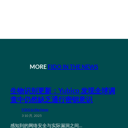
MORE
FIDO IN THE NEWS
生物识别更新：Yubico 发现全球调
查中仍然缺乏通行密钥意识
FIDO in the News
3 10 月, 2025
感知到的网络安全与实际漏洞之间…