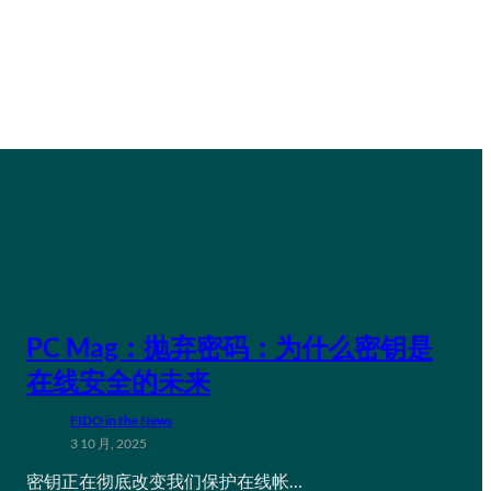
PC Mag：抛弃密码：为什么密钥是
在线安全的未来
FIDO in the News
3 10 月, 2025
密钥正在彻底改变我们保护在线帐…