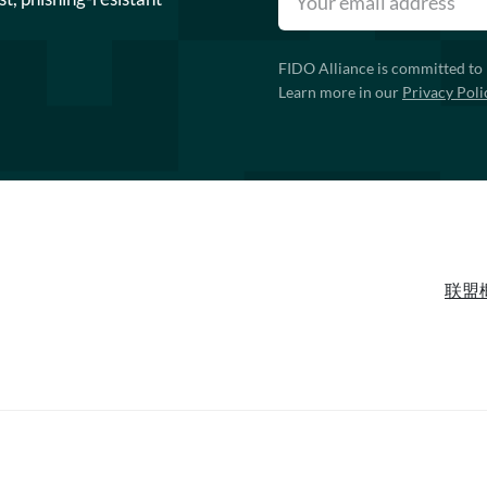
FIDO Alliance is committed to 
Learn more in our
Privacy Poli
联盟