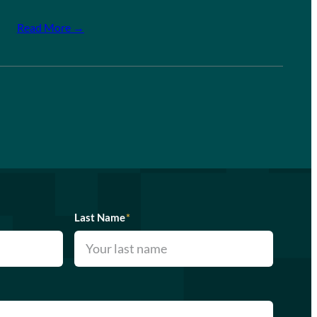
Read More →
Last Name
*