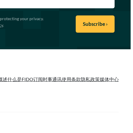
protecting your privacy.
cy
.
概述
什么是FIDO
订阅时事通讯
使用条款
隐私政策
媒体中心