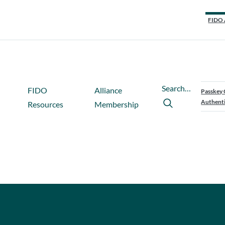
FIDO 
Search…
FIDO
Alliance
Passkey 
Authenti
Resources
Membership