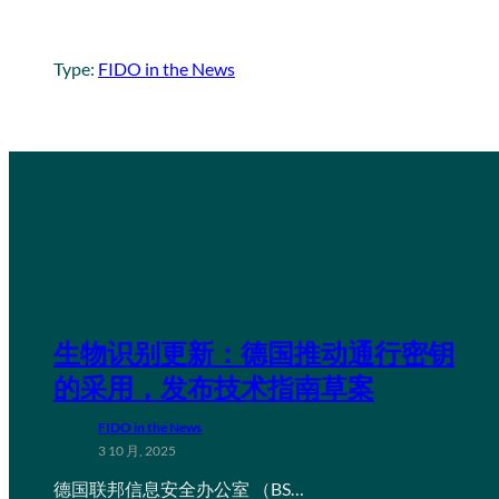
Type:
FIDO in the News
生物识别更新：德国推动通行密钥
的采用，发布技术指南草案
FIDO in the News
3 10 月, 2025
德国联邦信息安全办公室 （BS…