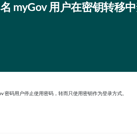
00 名 myGov 用户在密钥转移
myGov 密码用户停止使用密码，转而只使用密钥作为登录方式。