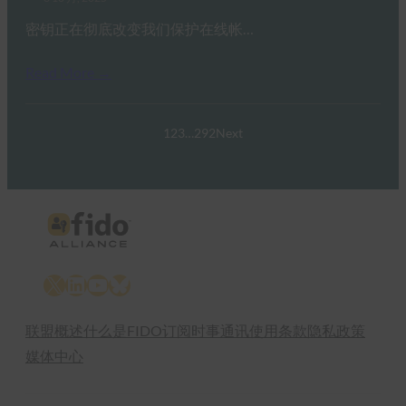
密钥正在彻底改变我们保护在线帐…
Read More →
1
2
3
…
292
Next
X
LinkedIn
YouTube
Bluesky
联盟概述
什么是FIDO
订阅时事通讯
使用条款
隐私政策
媒体中心