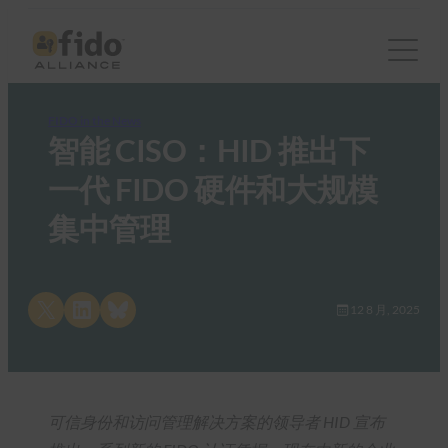
FIDO in the News
智能 CISO：HID 推出下
一代 FIDO 硬件和大规模
集中管理
Share on X
Share on LinkedIn
Share on Bluesky
12 8 月, 2025
可信身份和访问管理解决方案的领导者 HID 宣布