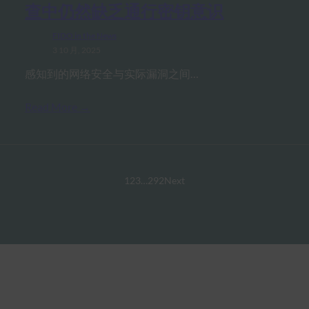
查中仍然缺乏通行密钥意识
FIDO in the News
3 10 月, 2025
感知到的网络安全与实际漏洞之间…
Read More →
1
2
3
…
292
Next