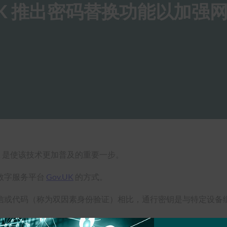
.UK 推出密码替换功能以加强
K 是使该技术更加普及的重要一步。
数字服务平台
Gov.UK
的方式。
信或代码（称为双因素身份验证）相比，通行密钥是与特定设备