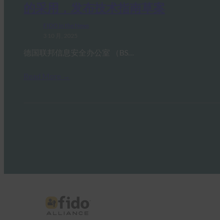
的采用，发布技术指南草案
FIDO in the News
3 10 月, 2025
德国联邦信息安全办公室 （BS…
Read More →