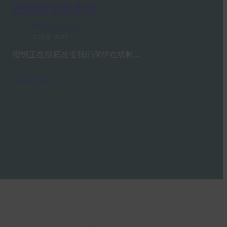
在线安全的未来
FIDO in the News
3 10 月, 2025
密钥正在彻底改变我们保护在线帐…
Read More →