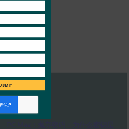
module
UBMIT
PC Mag：抛弃密码：为什么密钥是