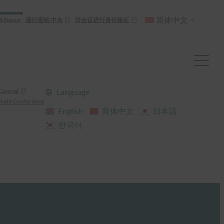
简体中文
Alliance
通行密钥 中央
对会议进行身份验证
Central
Language
cate Conference
English
简体中文
日本語
한국어