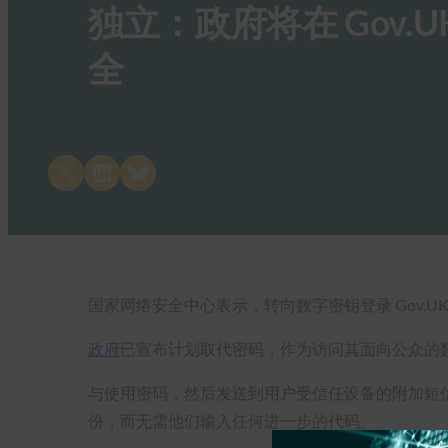
独立：政府将在 Gov
全
Share on X
Share on LinkedIn
Share on Bluesky
国家网络安全中心表示，转向数字密钥登录 Gov.U
政府
已宣布计划取代密码，作为访问其面向公众的
与使用密码，然后发送到用户受信任设备的附加短
份，而无需他们输入任何进一步的代码。