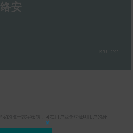
网络安
9 5 月, 2025
绑定的唯一数字密钥，可在用户登录时证明用户的身
Close
this