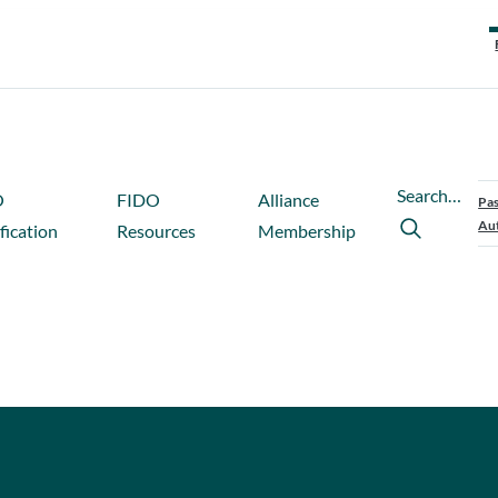
Search…
O
FIDO
Alliance
Pas
Aut
fication
Resources
Membership