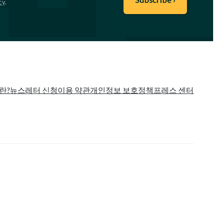
cy
.
란?
뉴스레터 신청
이용 약관
개인정보 보호정책
프레스 센터