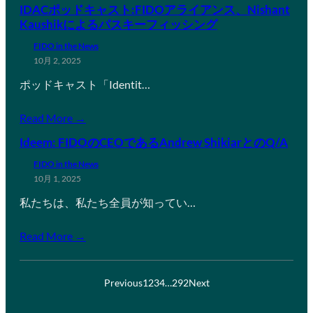
IDACポッドキャスト:FIDOアライアンス、Nishant
Kaushikによるパスキーフィッシング
FIDO in the News
10月 2, 2025
ポッドキャスト「Identit…
Read More →
Ideem: FIDOのCEOであるAndrew ShikiarとのQ/A
FIDO in the News
10月 1, 2025
私たちは、私たち全員が知ってい…
Read More →
Previous
1
2
3
4
…
292
Next