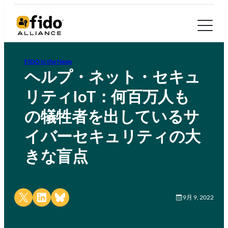
FIDO in the News
ヘルプ・ネット・セキュ
リティIoT：何百万人も
の犠牲者を出しているサ
イバーセキュリティの大
きな盲点
Share on X
Share on LinkedIn
Share on Bluesky
9月 9, 2022