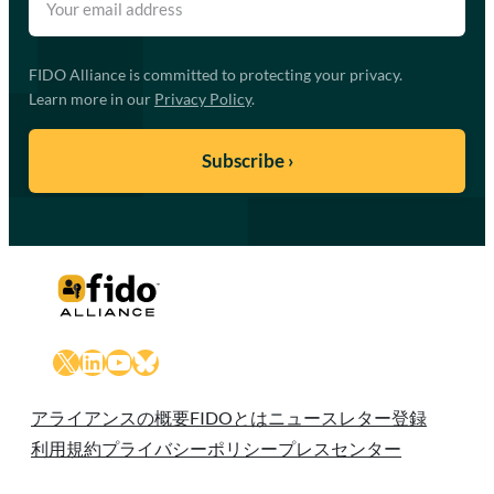
FIDO Alliance is committed to protecting your privacy.
Learn more in our
Privacy Policy
.
X
LinkedIn
YouTube
Bluesky
アライアンスの概要
FIDOとは
ニュースレター登録
利用規約
プライバシーポリシー
プレスセンター