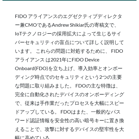
FIDO アライアンスのエグゼクティブディレクタ
ー兼CMOであるAndrew Shikiar氏の寄稿文で、
IoTテクノロジーの採用拡大によって生じるサイ
バーセキュリティの盲点について詳しく説明して
います。 これらの問題に対処するために、 FIDO
アライアンス は2021年にFIDO Device
Onboard(FDO)を立ち上げ、導入効率とオンボー
ディング時点でのセキュリティという2つの主要
な問題に取り組みました。 FDOの主な特徴は、
完全に自動化されたデバイスのオンボーディング
で、従来は手作業だったプロセスを大幅にスピー
ドアップしている。 FDOはまた、一般的なパス
ワード認証情報を安全性の高い暗号キーに置き換
えることで、攻撃に対するデバイスの堅牢性を大
幅に高めている。