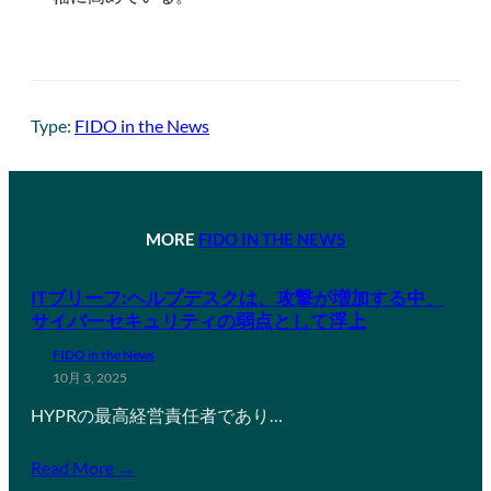
Type:
FIDO in the News
MORE
FIDO IN THE NEWS
ITブリーフ:ヘルプデスクは、攻撃が増加する中、
サイバーセキュリティの弱点として浮上
FIDO in the News
10月 3, 2025
HYPRの最高経営責任者であり…
Read More →