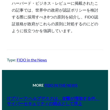
ハーバード・ビジネス・レビューに掲載されたこ
の記事では、世界中の政府が認証ポリシーを検討
する際に採用すべき8つの原則を紹介し、FIDO認
証規格が政府がこれらの原則に対処するのにどの
ように役立つかを強調しています。
Type:
FIDO in the News
MORE
FIDO IN THE NEWS
ITブリーフ:ヘルプデスクは、攻撃が増加する中、
サイバーセキュリティの弱点として浮上