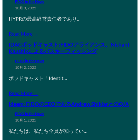
FIDO in the News
10月 3, 2025
HYPRの最高経営責任者であり…
Read More →
IDACポッドキャスト:FIDOアライアンス、Nishant
Kaushikによるパスキーフィッシング
FIDO in the News
10月 2, 2025
ポッドキャスト「Identit…
Read More →
Ideem: FIDOのCEOであるAndrew ShikiarとのQ/A
FIDO in the News
10月 1, 2025
私たちは、私たち全員が知ってい…