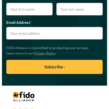
Email Address
*
FIDO Alliance is committed to protecting your privacy.
Learn more in our
Privacy Policy
.