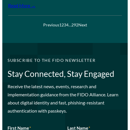
Read More →
Previous
1
2
3
4
…
292
Next
SUBSCRIBE TO THE FIDO NEWSLETTER
Stay Connected, Stay Engaged
Receive the latest news, events, research and
implementation guidance from the FIDO Alliance. Learn
about digital identity and fast, phishing-resistant
authentication with passkeys.
First Name
*
Last Name
*