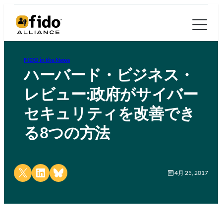
FIDO in the News
ハーバード・ビジネス・
レビュー:政府がサイバー
セキュリティを改善でき
る8つの方法
Share on X
Share on LinkedIn
Share on Bluesky
4月 25, 2017