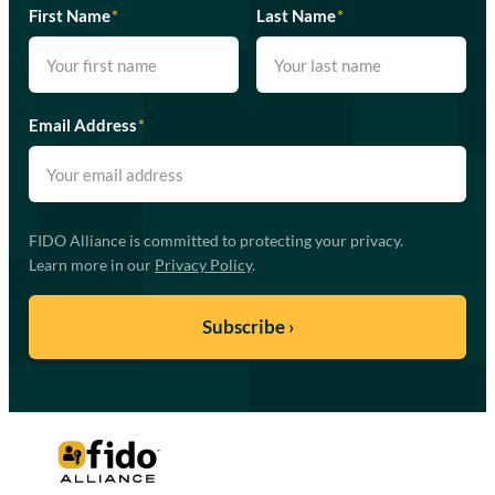
First Name
*
Last Name
*
Email Address
*
FIDO Alliance is committed to protecting your privacy.
Learn more in our
Privacy Policy
.