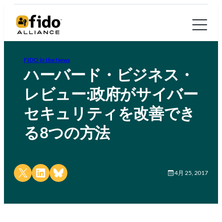
FIDO in the News
ハーバード・ビジネス・
レビュー:政府がサイバー
セキュリティを改善でき
る8つの方法
Share on X
Share on LinkedIn
Share on Bluesky
4月 25, 2017