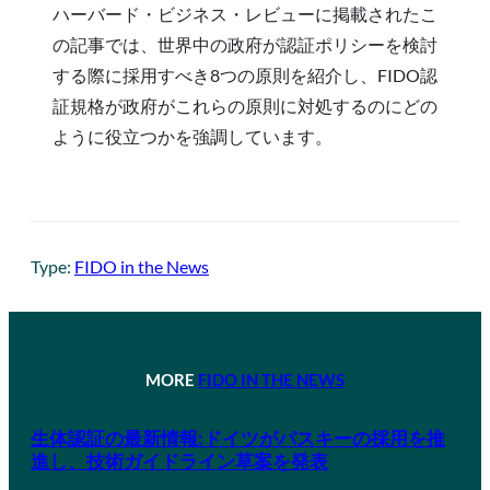
ハーバード・ビジネス・レビューに掲載されたこ
の記事では、世界中の政府が認証ポリシーを検討
する際に採用すべき8つの原則を紹介し、FIDO認
証規格が政府がこれらの原則に対処するのにどの
ように役立つかを強調しています。
Type:
FIDO in the News
MORE
FIDO IN THE NEWS
生体認証の最新情報:ドイツがパスキーの採用を推
進し、技術ガイドライン草案を発表