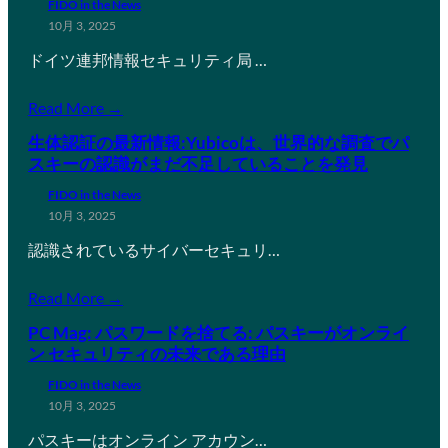
FIDO in the News
10月 3, 2025
ドイツ連邦情報セキュリティ局 …
Read More →
生体認証の最新情報:Yubicoは、世界的な調査でパ
スキーの認識がまだ不足していることを発見
FIDO in the News
10月 3, 2025
認識されているサイバーセキュリ…
Read More →
PC Mag: パスワードを捨てる: パスキーがオンライ
ン セキュリティの未来である理由
FIDO in the News
10月 3, 2025
パスキーはオンライン アカウン…