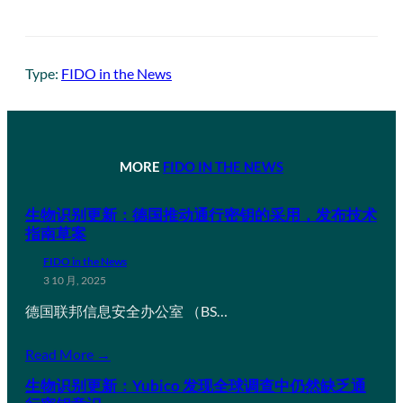
Type:
FIDO in the News
MORE
FIDO IN THE NEWS
生物识别更新：德国推动通行密钥的采用，发布技术
指南草案
FIDO in the News
3 10 月, 2025
德国联邦信息安全办公室 （BS…
Read More →
生物识别更新：Yubico 发现全球调查中仍然缺乏通