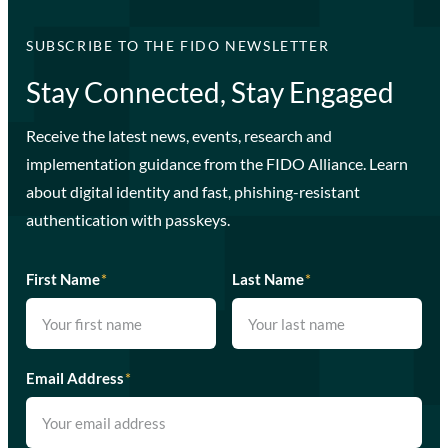
SUBSCRIBE TO THE FIDO NEWSLETTER
Stay Connected, Stay Engaged
Receive the latest news, events, research and
implementation guidance from the FIDO Alliance. Learn
about digital identity and fast, phishing-resistant
authentication with passkeys.
First Name
*
Last Name
*
Email Address
*