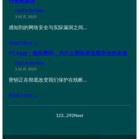
行密钥意识
FIDO in the News
3 10 月, 2025
感知到的网络安全与实际漏洞之间…
Read More →
PC Mag：抛弃密码：为什么密钥是在线安全的未来
FIDO in the News
3 10 月, 2025
密钥正在彻底改变我们保护在线帐…
Read More →
1
2
3
…
292
Next