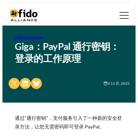
FIDO in the News
Giga：PayPal 通行密钥：
登录的工作原理
Share on X
Share on LinkedIn
Share on Bluesky
4 11 月, 2022
通过“通行密钥”，支付服务引入了一种新的安全登
录方法，让您无需密码即可登录 PayPal。