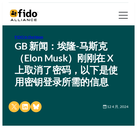
FIDO in the News
GB 新闻：埃隆-马斯克
（Elon Musk）刚刚在 X
上取消了密码，以下是使
用密钥登录所需的信息
Share on X
Share on LinkedIn
Share on Bluesky
12 4 月, 2024