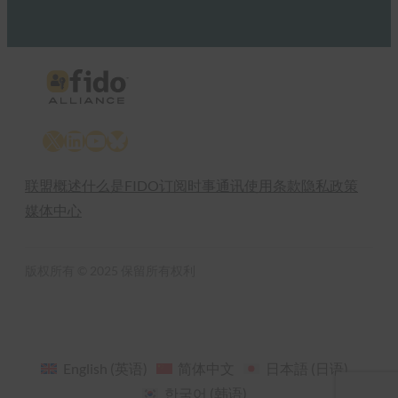
X
LinkedIn
YouTube
Bluesky
联盟概述
什么是FIDO
订阅时事通讯
使用条款
隐私政策
媒体中心
版权所有 © 2025 保留所有权利
English
(
英语
)
简体中文
日本語
(
日语
)
한국어
(
韩语
)