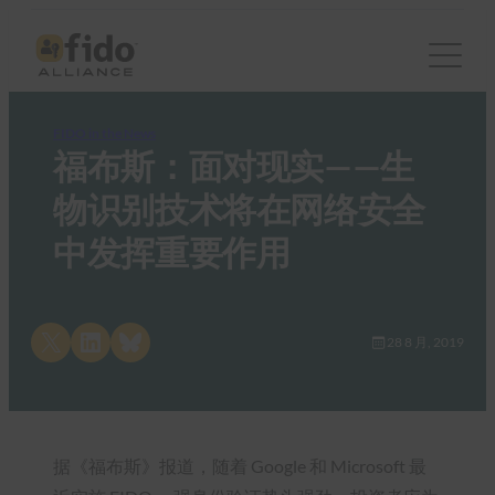
FIDO in the News
福布斯：面对现实——生
物识别技术将在网络安全
中发挥重要作用
Share on X
Share on LinkedIn
Share on Bluesky
28 8 月, 2019
据《福布斯》报道，随着 Google 和 Microsoft 最