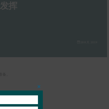
中发挥
28 8 月, 2019
好准备。
Close
this
module