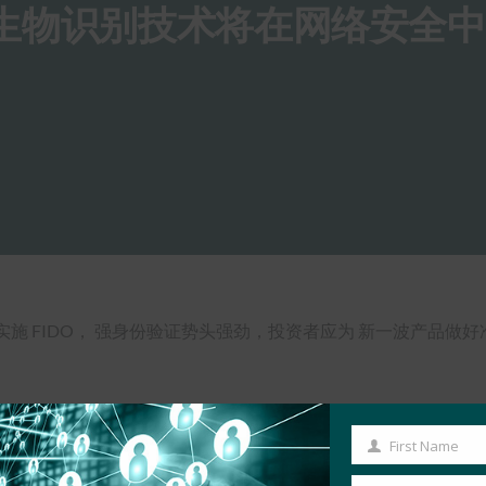
生物识别技术将在网络安全
ft 最近实施 FIDO， 强身份验证势头强劲，投资者应为 新一波产品做
First Name
First