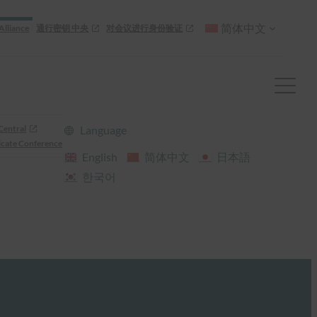
简体中文
Alliance
通行密钥 中央
对会议进行身份验证
Central
Language
cate Conference
English
简体中文
日本語
한국어