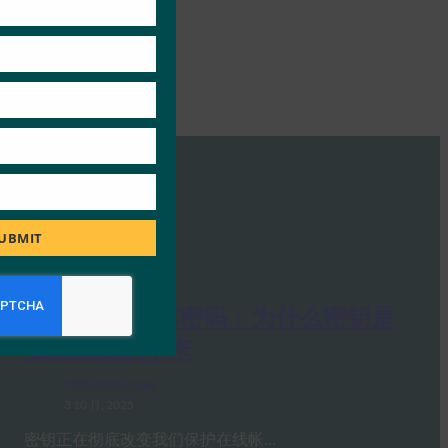
UBMIT
PC Mag：抛弃密码：为什么密钥是
在线安全的未来
FIDO in the News
3 10 月, 2025
密钥正在彻底改变我们保护在线帐…