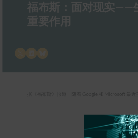
福布斯：面对现实——
重要作用
Share on X
Share on LinkedIn
Share on Bluesky
据《福布斯》报道，随着 Google 和 Microso