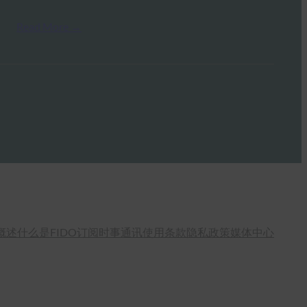
Read More →
概述
什么是FIDO
订阅时事通讯
使用条款
隐私政策
媒体中心