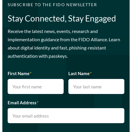
SUBSCRIBE TO THE FIDO NEWSLETTER
Stay Connected, Stay Engaged
Receive the latest news, events, research and
implementation guidance from the FIDO Alliance. Learn
about digital identity and fast, phishing-resistant
authentication with passkeys.
First Name
*
Last Name
*
Email Address
*