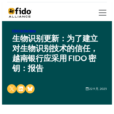
FIDO in the News
生物识别更新：为了建立
对生物识别技术的信任，
越南银行应采用 FIDO 密
钥：报告
Share on X
Share on LinkedIn
Share on Bluesky
22 9 月, 2025