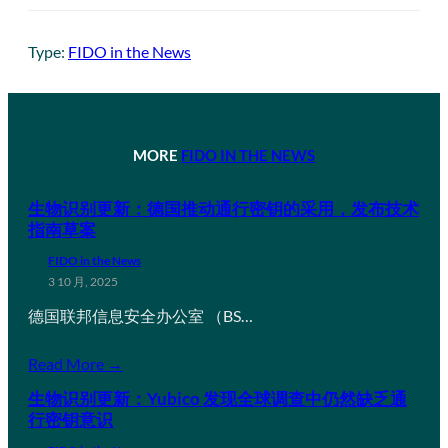
Type:
FIDO in the News
MORE
FIDO IN THE NEWS
生物识别更新：德国推动通行密钥的采用，发布技术
指南草案
FIDO in the News
3 10 月, 2025
德国联邦信息安全办公室 （BS…
Read More →
生物识别更新：Yubico 发现全球调查中仍然缺乏通
行密钥意识