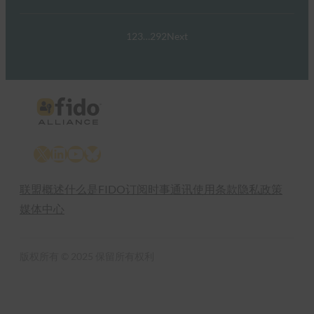
1
2
3
…
292
Next
X
LinkedIn
YouTube
Bluesky
联盟概述
什么是FIDO
订阅时事通讯
使用条款
隐私政策
媒体中心
版权所有 © 2025 保留所有权利