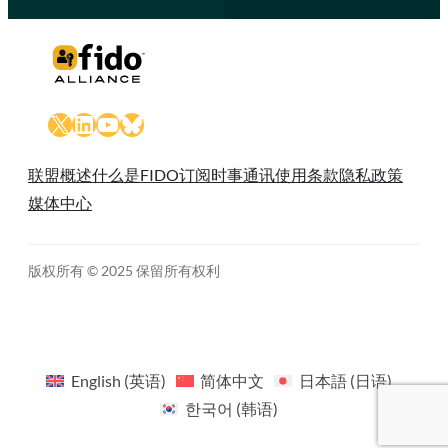
X
LinkedIn
YouTube
Bluesky
联盟概述
什么是FIDO
订阅时事通讯
使用条款
隐私政策
媒体中心
版权所有 © 2025 保留所有权利
English
(
英语
)
简体中文
日本語
(
日语
)
한국어
(
韩语
)