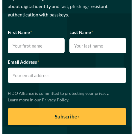
about digital identity and fast, phishing-resistant
authentication with passkeys.
First Name
*
Last Name
*
Email Address
*
FIDO Alliance is committed to protecting your privacy.
Learn more in our
Privacy Policy
.