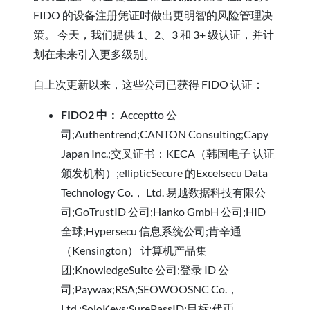
FIDO 的设备注册凭证时做出更明智的风险管理决
策。 今天，我们提供 1、2、3 和 3+ 级认证，并计
划在未来引入更多级别。
自上次更新以来，这些公司已获得 FIDO 认证：
FIDO2 中：
Acceptto 公
司;Authentrend;CANTON Consulting;Capy
Japan Inc.;交叉证书：KECA（韩国电子 认证
颁发机构）;ellipticSecure 的Excelsecu Data
Technology Co.， Ltd. 易越数据科技有限公
司;GoTrustID 公司;Hanko GmbH 公司;HID
全球;Hypersecu 信息系统公司;肯辛通
（Kensington） 计算机产品集
团;KnowledgeSuite 公司;登录 ID 公
司;Paywax;RSA;SEOWOOSNC Co.，
Ltd.;SoloKeys;SurePassID;目标;代币