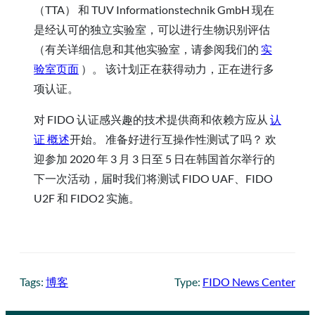
（TTA） 和 TUV Informationstechnik GmbH 现在
是经认可的独立实验室，可以进行生物识别评估
（有关详细信息和其他实验室，请参阅我们的
实
验室页面
）。 该计划正在获得动力，正在进行多
项认证。
对 FIDO 认证感兴趣的技术提供商和依赖方应从
认
证 概述
开始。 准备好进行互操作性测试了吗？ 欢
迎参加 2020 年 3 月 3 日至 5 日在韩国首尔举行的
下一次活动，届时我们将测试 FIDO UAF、FIDO
U2F 和 FIDO2 实施。
Tags:
博客
Type:
FIDO News Center