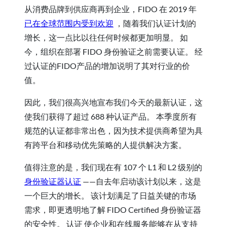
从消费品牌到供应商再到企业，FIDO 在 2019 年
已在全球范围内受到欢迎
，随着我们认证计划的
增长，这一点比以往任何时候都更加明显。 如
今，组织在部署 FIDO 身份验证之前需要认证。 经
过认证的FIDO产品的增加说明了其对行业的价
值。
因此，我们很高兴地宣布我们今天的最新认证，这
使我们获得了超过 688 种认证产品。 本季度所有
规范的认证都非常出色，因为技术提供商希望为具
有跨平台和移动优先策略的人提供解决方案。
值得注意的是，我们现在有 107 个 L1 和 L2 级别的
身份验证器认证
——自去年启动该计划以来，这是
一个巨大的增长。 该计划满足了日益关键的市场
需求，即更透明地了解 FIDO Certified 身份验证器
的安全性。 认证 使企业和在线服务能够在从支持