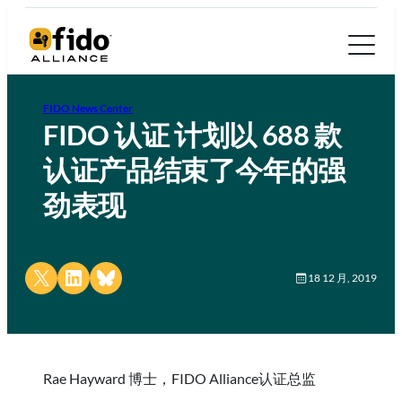
FIDO News Center
FIDO 认证 计划以 688 款
认证产品结束了今年的强
劲表现
Share on X
Share on LinkedIn
Share on Bluesky
18 12 月, 2019
Rae Hayward 博士，FIDO Alliance认证总监