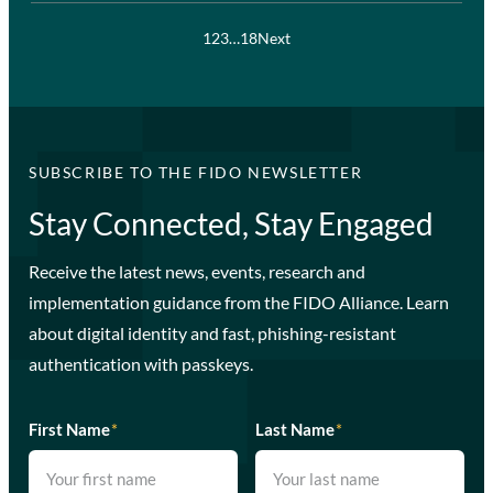
1
2
3
…
18
Next
SUBSCRIBE TO THE FIDO NEWSLETTER
Stay Connected, Stay Engaged
Receive the latest news, events, research and
implementation guidance from the FIDO Alliance. Learn
about digital identity and fast, phishing-resistant
authentication with passkeys.
First Name
*
Last Name
*