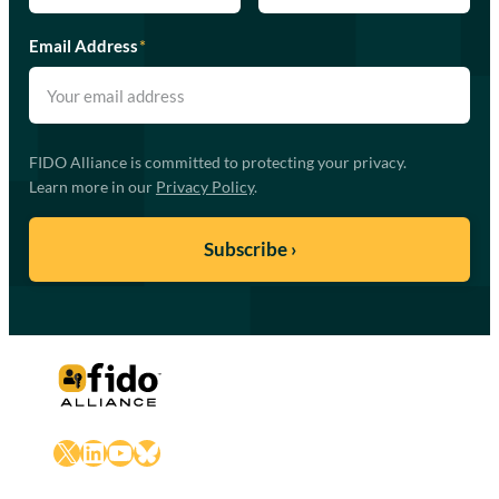
Email Address
*
FIDO Alliance is committed to protecting your privacy.
Learn more in our
Privacy Policy
.
X
LinkedIn
YouTube
Bluesky