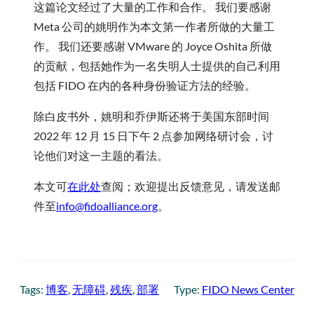
这篇论文经过了大量的工作和合作。 我们要感谢
Meta 公司的姚明作为本文第一作者所做的大量工
作。 我们还要感谢 VMware 的 Joyce Oshita 所做
的贡献，包括她作为一名失明人士提供的自己利用
包括 FIDO 在内的各种身份验证方法的经验。
除白皮书外，姚明和乔伊斯还将于美国东部时间
2022 年 12 月 15 日下午 2 点参加网络研讨会，讨
论他们对这一主题的看法。
本文可
在此处
查阅；欢迎提出反馈意见，请发送邮
件至
info@fidoalliance.org
。
Tags:
博客
, 
无障碍
, 
残疾
, 
部署
Type:
FIDO News Center