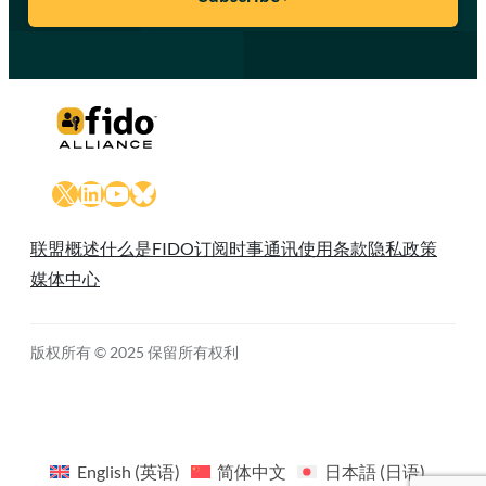
X
LinkedIn
YouTube
Bluesky
联盟概述
什么是FIDO
订阅时事通讯
使用条款
隐私政策
媒体中心
版权所有 © 2025 保留所有权利
English
(
英语
)
简体中文
日本語
(
日语
)