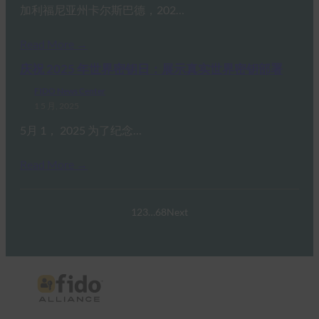
加利福尼亚州卡尔斯巴德，202…
Read More →
庆祝 2025 年世界密钥日：展示真实世界密钥部署
FIDO News Center
1 5 月, 2025
5月 1， 2025 为了纪念…
Read More →
1
2
3
…
68
Next