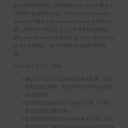
题专家和内部顾问，处理影响 FIDO 解决方案在支
付用例中的使用的问题。PWG 由 Visa 的 Henna
Kapur 和万事达卡的 Jonathan Grossar 共同担任主
席，其他 FIDO 联盟成员公司参与者包括美国运
通;Cartes Bancaires;发现;未来;英飞凌;一跨;PayPal;
加拿大皇家银行 – 解决方案加速与创新;和泰雷
兹。
PWG 将专注于三个领域：
确定并评估支付身份验证的具体要求。要求
将包括用户体验、安全性和支付特有的监管
领域的要求;
识别和评估现有和新兴的解决方案，以满足
支付身份验证要求;和
使用密钥和/或建议的 FIDO 解决方案以及现
有支付技术（如 EMV® 3-D Secure 或 EMV®