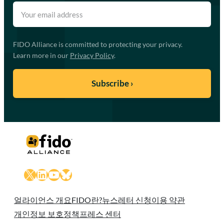
FIDO Alliance is committed to protecting your privacy.
Learn more in our
Privacy Policy
.
X
LinkedIn
YouTube
Bluesky
얼라이언스 개요
FIDO란?
뉴스레터 신청
이용 약관
개인정보 보호정책
프레스 센터