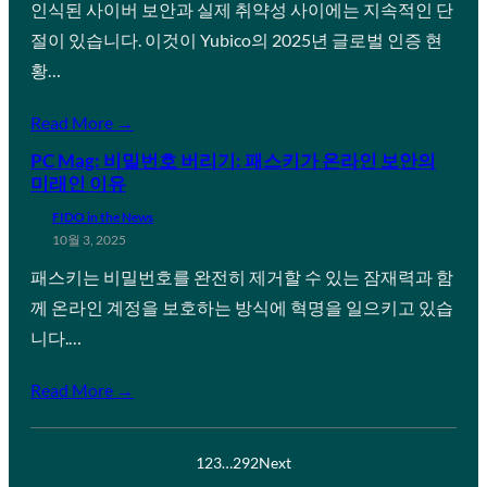
인식된 사이버 보안과 실제 취약성 사이에는 지속적인 단
절이 있습니다. 이것이 Yubico의 2025년 글로벌 인증 현
황…
Read More →
PC Mag: 비밀번호 버리기: 패스키가 온라인 보안의
미래인 이유
FIDO in the News
10월 3, 2025
패스키는 비밀번호를 완전히 제거할 수 있는 잠재력과 함
께 온라인 계정을 보호하는 방식에 혁명을 일으키고 있습
니다.…
Read More →
1
2
3
…
292
Next