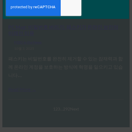
황…
Read More →
PC Mag: 비밀번호 버리기: 패스키가 온라인 보안의
미래인 이유
FIDO in the News
10월 3, 2025
패스키는 비밀번호를 완전히 제거할 수 있는 잠재력과 함
께 온라인 계정을 보호하는 방식에 혁명을 일으키고 있습
니다.…
Read More →
1
2
3
…
292
Next