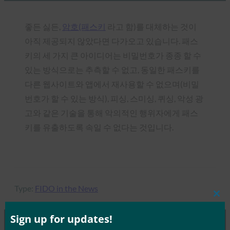
좋든 싫든,
암호(패스키
라고 함)를 대체하는 것이
아직 제공되지 않았다면 다가오고 있습니다. 패스
키의 세 가지 큰 아이디어는 비밀번호가 종종 할 수
있는 방식으로는 추측할 수 없고, 동일한 패스키를
다른 웹사이트와 앱에서 재사용할 수 없으며(비밀
번호가 할 수 있는 방식), 피싱, 스미싱, 퀴싱, 악성 광
고와 같은 기술을 통해 악의적인 행위자에게 패스
키를 유출하도록 속일 수 없다는 것입니다.
Type:
FIDO in the News
Clos
this
mod
Sign up for updates!