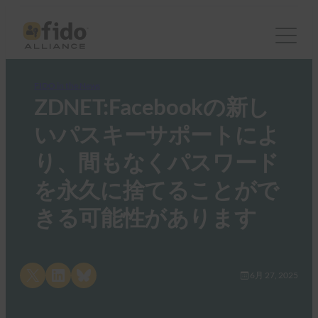
FIDO in the News
ZDNET:Facebookの新し
いパスキーサポートによ
り、間もなくパスワード
を永久に捨てることがで
きる可能性があります
Share on X
Share on LinkedIn
Share on Bluesky
6月 27, 2025