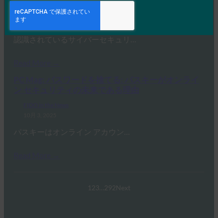
FIDO in the News
10月 3, 2025
認識されているサイバーセキュリ…
Read More →
PC Mag: パスワードを捨てる: パスキーがオンライ
ン セキュリティの未来である理由
FIDO in the News
10月 3, 2025
パスキーはオンライン アカウン…
Read More →
1
2
3
…
292
Next