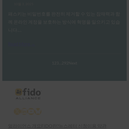
10월 3, 2025
패스키는 비밀번호를 완전히 제거할 수 있는 잠재력과 함
께 온라인 계정을 보호하는 방식에 혁명을 일으키고 있습
니다.…
Read More →
1
2
3
…
292
Next
X
LinkedIn
YouTube
Bluesky
얼라이언스 개요
FIDO란?
뉴스레터 신청
이용 약관