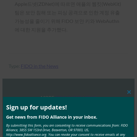
Apple드넷(ZDNet)에 따르면 애플의 웹킷(WebKit)
팀은 보안 침해 또는 피싱 공격으로 인한 계정 유출
가능성을 줄이기 위해 FIDO 보안 키와 WebAuthn
에 대한 지원을 추가했다.
Type:
FIDO in the News
Clos
MORE
FIDO IN THE NEWS
this
mod
Sign up for updates!
생체 인식 업데이트: 독일, 패스키 채택 추진 및 기술
Get news from FIDO Alliance in your inbox.
지침 초안 발표
By submitting this form, you are consenting to receive communications from: FIDO
FIDO in the News
Alliance, 3855 SW 153rd Drive, Beaverton, OR 97003, US,
http://www.fidoalliance.org. You can revoke your consent to receive emails at any
10월 3, 2025