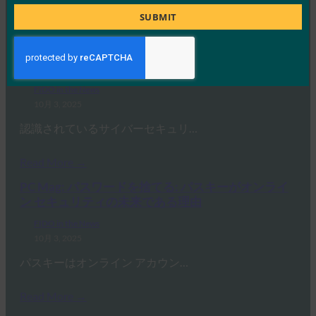
Title
SUBMIT
Read More →
生体認証の最新情報:Yubicoは、世界的な調査でパ
スキーの認識がまだ不足していることを発見
FIDO in the News
10月 3, 2025
認識されているサイバーセキュリ…
Read More →
PC Mag: パスワードを捨てる: パスキーがオンライ
ン セキュリティの未来である理由
FIDO in the News
10月 3, 2025
パスキーはオンライン アカウン…
Read More →