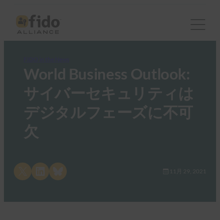
FIDO in the News
World Business Outlook:
サイバーセキュリティは
デジタルフェーズに不可
欠
Share on X
Share on LinkedIn
Share on Bluesky
11月 29, 2021