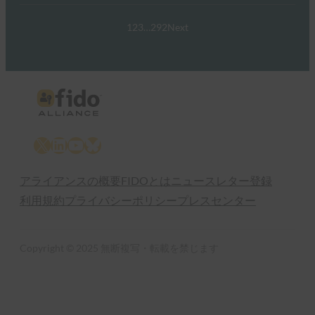
1
2
3
…
292
Next
X
LinkedIn
YouTube
Bluesky
アライアンスの概要
FIDOとは
ニュースレター登録
利用規約
プライバシーポリシー
プレスセンター
Copyright © 2025 無断複写・転載を禁じます