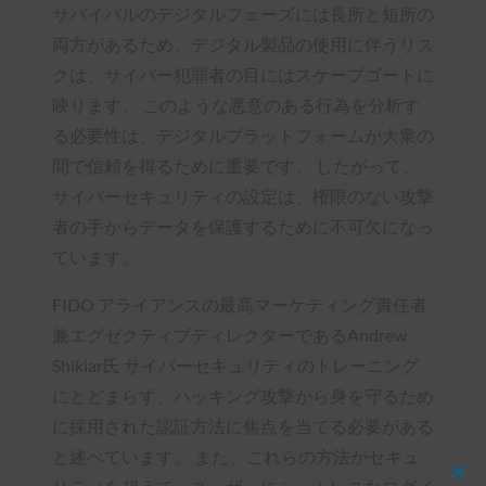
サバイバルのデジタルフェーズには長所と短所の
両方があるため、デジタル製品の使用に伴うリス
クは、サイバー犯罪者の目にはスケープゴートに
映ります。 このような悪意のある行為を分析す
る必要性は、デジタルプラットフォームが大衆の
間で信頼を得るために重要です。 したがって、
サイバーセキュリティの設定は、権限のない攻撃
者の手からデータを保護するために不可欠になっ
ています。
FIDO アライアンスの最高マーケティング責任者
兼エグゼクティブディレクターであるAndrew
Shikiar氏
サイバーセキュリティのトレーニング
にとどまらず、ハッキング攻撃から身を守るため
に採用された認証方法に焦点を当てる必要がある
と述べています。 また、これらの方法がセキュ
Clos