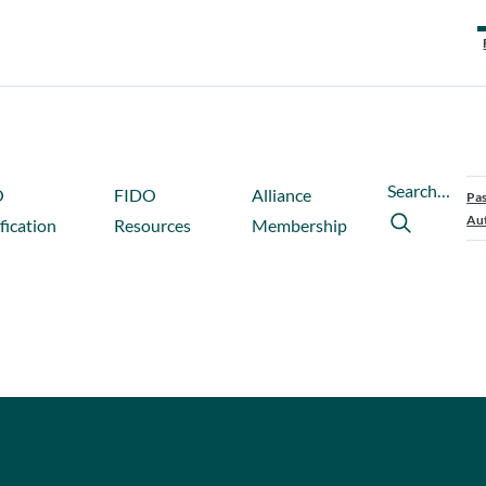
Search…
O
FIDO
Alliance
Pas
Aut
fication
Resources
Membership