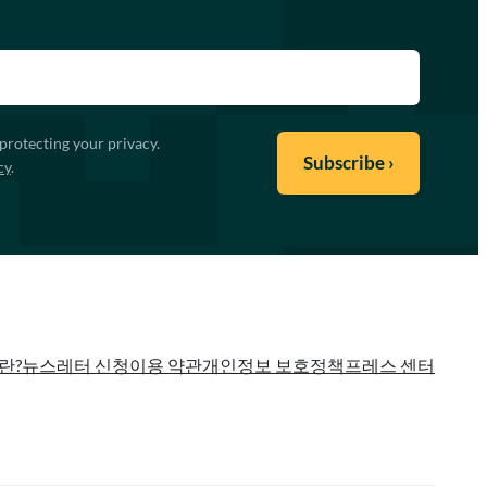
protecting your privacy.
cy
.
란?
뉴스레터 신청
이용 약관
개인정보 보호정책
프레스 센터