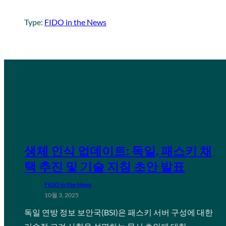
Type:
FIDO in the News
생체 인식 업데이트: 독일, 패스키 채
택 추진 및 기술 지침 초안 발표
FIDO in the News
10월 3, 2025
독일 연방 정보 보안국(BSI)은 패스키 서버 구성에 대한