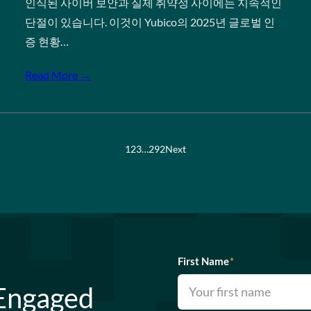
인식된 사이버 보안과 실제 취약성 사이에는 지속적인
단절이 있습니다. 이것이 Yubico의 2025년 글로벌 인
증 현황…
Read More →
1
2
3
…
292
Next
First Name
*
 Engaged