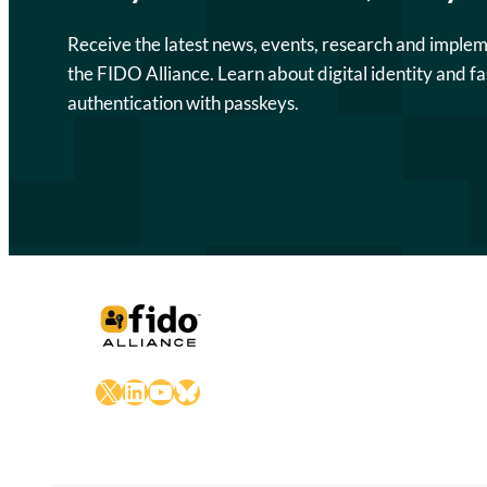
Receive the latest news, events, research and imple
the FIDO Alliance. Learn about digital identity and fa
authentication with passkeys.
X
LinkedIn
YouTube
Bluesky