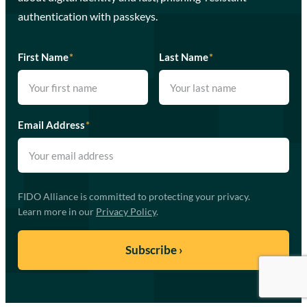
authentication with passkeys.
First Name
*
Last Name
*
Email Address
*
FIDO Alliance is committed to protecting your privacy.
Learn more in our
Privacy Policy
.