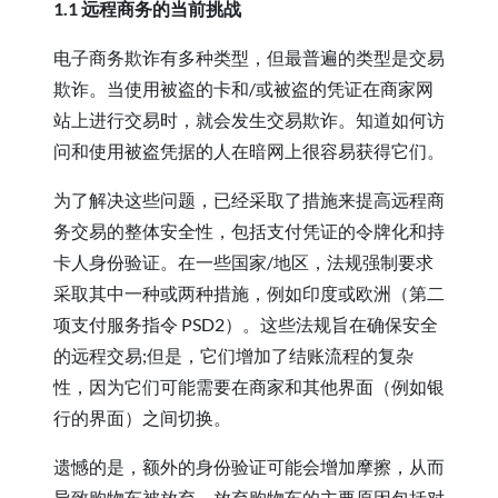
1.1 远程商务的当前挑战
电子商务欺诈有多种类型，但最普遍的类型是交易
欺诈。当使用被盗的卡和/或被盗的凭证在商家网
站上进行交易时，就会发生交易欺诈。知道如何访
问和使用被盗凭据的人在暗网上很容易获得它们。
为了解决这些问题，已经采取了措施来提高远程商
务交易的整体安全性，包括支付凭证的令牌化和持
卡人身份验证。在一些国家/地区，法规强制要求
采取其中一种或两种措施，例如印度或欧洲（第二
项支付服务指令 PSD2）。这些法规旨在确保安全
的远程交易;但是，它们增加了结账流程的复杂
性，因为它们可能需要在商家和其他界面（例如银
行的界面）之间切换。
遗憾的是，额外的身份验证可能会增加摩擦，从而
导致购物车被放弃。放弃购物车的主要原因包括对