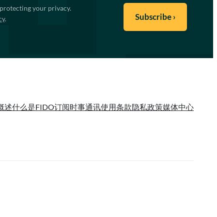
protecting your privacy.
cy
.
概述
什么是FIDO
订阅时事通讯
使用条款
隐私政策
媒体中心