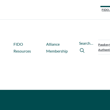
FIDO 
Search…
FIDO
Alliance
Passkey 
Authenti
Resources
Membership