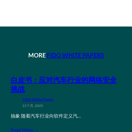
MORE
FIDO WHITE PAPERS
白皮书：应对汽车行业的网络安全
挑战
FIDO White Papers
15 7 月, 2025
抽象 随着汽车行业向软件定义汽…
Read More →