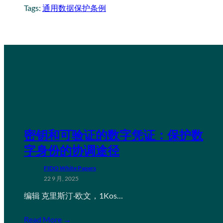
Tags:
通用数据保护条例
密钥和可验证的数字凭证：保护数
字身份的协调途径
FIDO White Papers
22 9 月, 2025
编辑 克里斯汀·欧文，1Kos…
Read More →