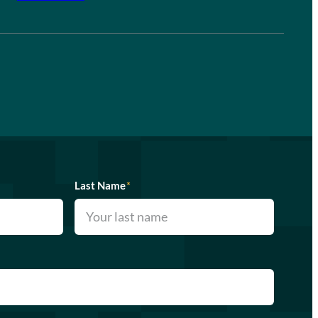
Last Name
*