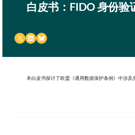
白皮书：FIDO 身份
Share on X
Share on LinkedIn
Share on Bluesky
本白皮书探讨了欧盟《通用数据保护条例》中涉及身