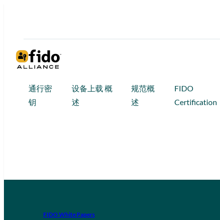
通行密
设备上载 概
规范概
FIDO
钥
述
述
Certification
FIDO White Papers