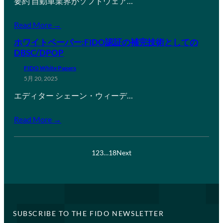
要約 自動車業界がソフトウェア…
Read More →
ホワイトペーパー:FIDO認証の補完技術としての
DBSC/DPOP
FIDO White Papers
5月 20, 2025
エディター シェーン・ウィーデ…
Read More →
1
2
3
…
18
Next
SUBSCRIBE TO THE FIDO NEWSLETTER