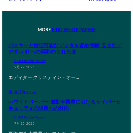
MORE
FIDO WHITE PAPERS
パスキーと検証可能なデジタル資格情報: 安全なデ
ジタル ID への調和のとれた道
FIDO White Papers
9月 22, 2025
エディター クリスティン・オー…
Read More →
ホワイトペーパー:自動車業界におけるサイバーセ
キュリティの課題への対応
FIDO White Papers
7月 15, 2025