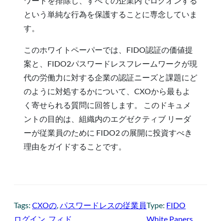
ワードを排除し、すべての企業内でログオンする
という単純な行為を保護することに専念していま
す。
このホワイトペーパーでは、FIDO認証の価値提
案と、FIDO2パスワードレスフレームワークが現
代の労働力に対する企業の認証ニーズと課題にど
のように対処するかについて、CXOから最もよ
く寄せられる質問に回答します。 このドキュメ
ントの目的は、組織内のエグゼクティブ リーダ
ーが従業員のために FIDO2 の展開に投資すべき
理由をガイドすることです。
Tags:
CXOの
, 
パスワードレスの従業員
Type:
FIDO
ログイン
, 
フィド
White Papers