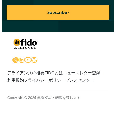
X
LinkedIn
YouTube
Bluesky
アライアンスの概要
FIDOとは
ニュースレター登録
利用規約
プライバシーポリシー
プレスセンター
Copyright © 2025 無断複写・転載を禁じます