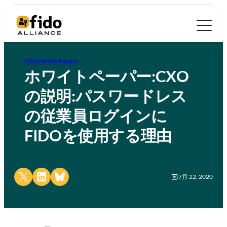
FIDO White Papers
ホワイトペーパー:CXO
の説明:パスワードレス
の従業員ログインに
FIDOを使用する理由
Share on X
Share on LinkedIn
Share on Bluesky
7月 22, 2020