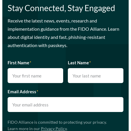
Stay Connected, Stay Engaged
Receive the latest news, events, research and
implementation guidance from the FIDO Alliance. Learn
about digital identity and fast, phishing-resistant
authentication with passkeys.
First Name
*
Last Name
*
Email Address
*
FIDO Alliance is committed to protecting your privacy.
Learn more in our
Privacy Policy
.