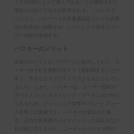
イスのPINによって本人であることが確認された
場合にのみアクセスが許可される。 このシステ
ムにより、パスワードや多要素認証コードの必要
性が効果的に排除され、シームレスで安全なユー
ザー体験が実現する。
パスキーのメリット
従来のログインはパスワードに依存しており、ユ
ーザーはそれを複数のサイトで再利用することが
多く、大きなセキュリティリスクをもたらしてい
ました。 しかし、パスキーは、ユーザー固有の
デバイスとバイオメトリック・データに結び付け
られるため、フィッシング攻撃やブルートフォー
ス攻撃とは無縁です。 パスキーが盗まれた場
合、正当な所有者のバイオメトリック認証がなけ
れば役に立ちません。 ユーザーとデバイス間の