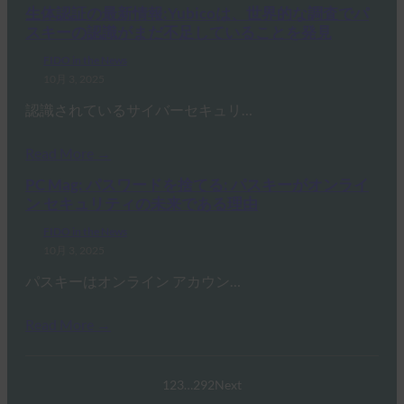
生体認証の最新情報:Yubicoは、世界的な調査でパ
スキーの認識がまだ不足していることを発見
FIDO in the News
10月 3, 2025
認識されているサイバーセキュリ…
Read More →
PC Mag: パスワードを捨てる: パスキーがオンライ
ン セキュリティの未来である理由
FIDO in the News
10月 3, 2025
パスキーはオンライン アカウン…
Read More →
1
2
3
…
292
Next