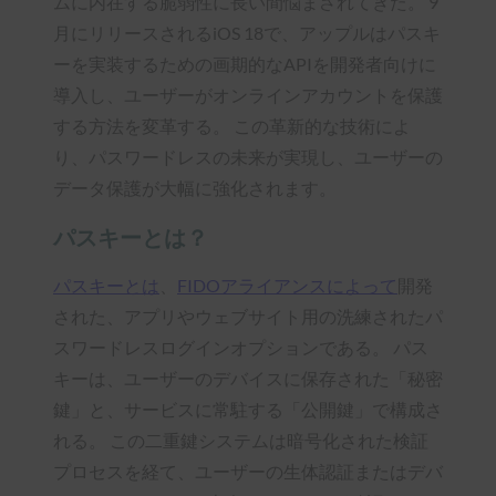
ムに内在する脆弱性に長い間悩まされてきた。 9
月にリリースされるiOS 18で、アップルはパスキ
ーを実装するための画期的なAPIを開発者向けに
導入し、ユーザーがオンラインアカウントを保護
する方法を変革する。 この革新的な技術によ
り、パスワードレスの未来が実現し、ユーザーの
データ保護が大幅に強化されます。
パスキーとは？
パスキーとは
、
FIDOアライアンスによって
開発
された、アプリやウェブサイト用の洗練されたパ
スワードレスログインオプションである。 パス
キーは、ユーザーのデバイスに保存された「秘密
鍵」と、サービスに常駐する「公開鍵」で構成さ
れる。 この二重鍵システムは暗号化された検証
プロセスを経て、ユーザーの生体認証またはデバ