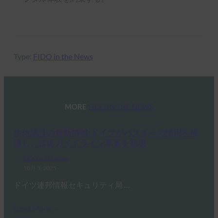
Type:
FIDO in the News
MORE
FIDO IN THE NEWS
生体認証の最新情報:ドイツがパスキーの採用を推
進し、技術ガイドライン草案を発表
FIDO in the News
10月 3, 2025
ドイツ連邦情報セキュリティ局 …
Read More →