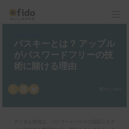
FIDO in the News
パスキーとは？ アップル
がパスワードフリーの技
術に賭ける理由
Share on X
Share on LinkedIn
Share on Bluesky
7月 2, 2024
デジタル領域は、パスワードベースの認証システ