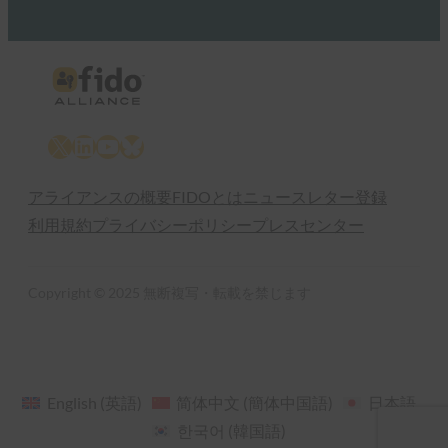
X
LinkedIn
YouTube
Bluesky
アライアンスの概要
FIDOとは
ニュースレター登録
利用規約
プライバシーポリシー
プレスセンター
Copyright © 2025 無断複写・転載を禁じます
English
(
英語
)
简体中文
(
簡体中国語
)
日本語
한국어
(
韓国語
)