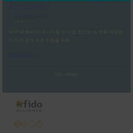
패스키에 대한 의미
FIDO Presentations
9월 30, 2024
NIST SP 800-63-4 디지털 ID 지침 초안의 네 번째 개정판
이 이제 공개 의견 수렴을 위해…
Read More →
1
2
3
…
60
Next
X
LinkedIn
YouTube
Bluesky