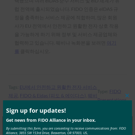
택했으며 여러 eIDAS 준수 서비스 및 eID 체계가 유
럽 전역에 출시되었습니다. FIDO 인증은 eIDAS 규
정을 충족하는 서비스 제공에 적합하며, 많은 회원
사가 EU 전역에서 안전하고 원활한 전자 상호 작용
을 가능하게 하기 위해 정부 및 서비스 제공업체와
협력하고 있습니다. 웨비나 녹화본을 보려면
여기
를
클릭하십시오.
Tags:
EU에서 안전하고 원활한 전자 서비스
Type:
FIDO
제공
, 
FIDO & Eidas (피도 & 에이다스)
, 
웨비
Presentations
Clos
나
this
mod
Sign up for updates!
Get news from FIDO Alliance in your inbox.
By submitting this form, you are consenting to receive communications from: FIDO
Alliance, 3855 SW 153rd Drive, Beaverton, OR 97003, US,
MORE
FIDO PRESENTATIONS