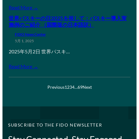
Read More →
世界パスキーの日2025を祝して：パスキー導入実
施例のご紹介 （国際版の日本語訳）
FIDO News Center
5月 1, 2025
2025年5月2日 世界パスキ…
Read More →
Previous
1
2
3
4
…
69
Next
SUBSCRIBE TO THE FIDO NEWSLETTER