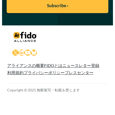
X
LinkedIn
YouTube
Bluesky
アライアンスの概要
FIDOとは
ニュースレター登録
利用規約
プライバシーポリシー
プレスセンター
Copyright © 2025 無断複写・転載を禁じます