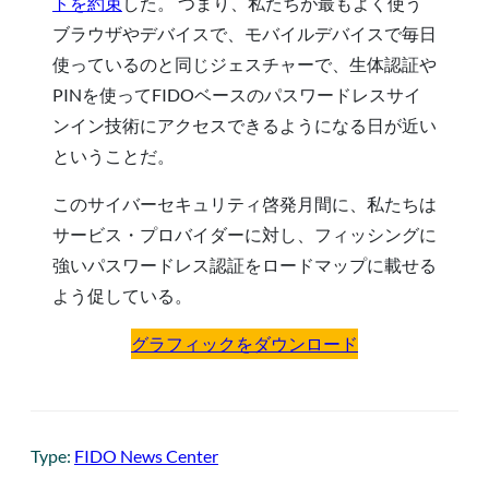
トを約束
した。 つまり、私たちが最もよく使う
ブラウザやデバイスで、モバイルデバイスで毎日
使っているのと同じジェスチャーで、生体認証や
PINを使ってFIDOベースのパスワードレスサイ
ンイン技術にアクセスできるようになる日が近い
ということだ。
このサイバーセキュリティ啓発月間に、私たちは
サービス・プロバイダーに対し、フィッシングに
強いパスワードレス認証をロードマップに載せる
よう促している。
グラフィックをダウンロード
Type:
FIDO News Center