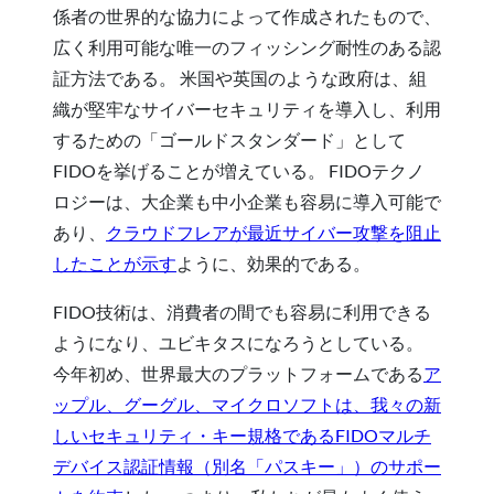
係者の世界的な協力によって作成されたもので、
広く利用可能な唯一のフィッシング耐性のある認
証方法である。 米国や英国のような政府は、組
織が堅牢なサイバーセキュリティを導入し、利用
するための「ゴールドスタンダード」として
FIDOを挙げることが増えている。 FIDOテクノ
ロジーは、大企業も中小企業も容易に導入可能で
あり、
クラウドフレアが最近サイバー攻撃を阻止
したことが示す
ように、効果的である。
FIDO技術は、消費者の間でも容易に利用できる
ようになり、ユビキタスになろうとしている。
今年初め、世界最大のプラットフォームである
ア
ップル、グーグル、マイクロソフトは、我々の新
しいセキュリティ・キー規格であるFIDOマルチ
デバイス認証情報（別名「パスキー」）のサポー