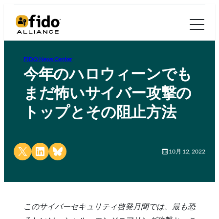
FIDO News Center
今年のハロウィーンでも
まだ怖いサイバー攻撃の
トップとその阻止方法
Share on X
Share on LinkedIn
Share on Bluesky
10月 12, 2022
このサイバーセキュリティ啓発月間では、最も恐