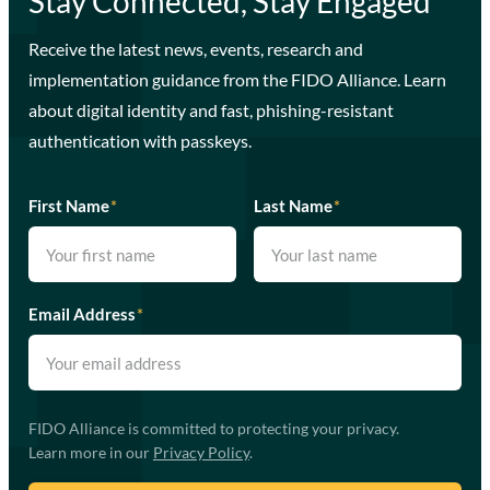
Stay Connected, Stay Engaged
Receive the latest news, events, research and
implementation guidance from the FIDO Alliance. Learn
about digital identity and fast, phishing-resistant
authentication with passkeys.
First Name
*
Last Name
*
Email Address
*
FIDO Alliance is committed to protecting your privacy.
Learn more in our
Privacy Policy
.