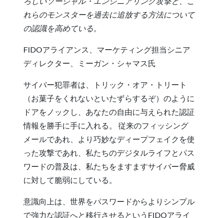
ろしいソーシャル・エンジニアリング攻撃と、こ
れらのモンスターを過去に追放する方法について
の認識を高めている。
FIDOアライアンス、マーケティング担当シニア
ディレクター、ミーガン・シャマス氏
サイバー犯罪者は、トリック・オア・トリート
（お菓子をくれないといたずらするぞ）のように
ドアをノックし、あなたの自由に与えられた認証
情報を勝手に手に入れる。 従来のフィッシング
メールであれ、より巧妙なディープフェイクを使
った攻撃であれ、私たちのデジタルライフとパス
ワードの普及は、私たちをますますサイバー脅威
に対して脆弱にしている。
意識向上は、世界をパスワードからよりシンプル
で強力な認証へと移行させるというFIDOアライ