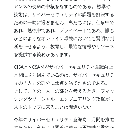
アンスの使命の中核をなすものである。 標準や
技術は、サイバーセキュリティの課題を解決する
ための一助に過ぎません。私たちには、仕事中で
あれ、勉強中であれ、プライベートであれ、誰も
がどのようなオンライン環境においても賢明な判
断を下せるよう、教育し、最適な情報やリソース
を提供する義務があります。
CISAとNCSAMがサイバーセキュリティ意識向上
月間に取り組んでいるのは、サイバーセキュリテ
ィの「人」の部分に焦点を当てたものである。
そして、その「人」の部分を考えるとき、フィッ
シングやソーシャル・エンジニアリング攻撃がリ
ストのトップに来ることは間違いない。
今年のサイバーセキュリティ意識向上月間を推進
するため、私たちは間近に迫った不気味な季節か