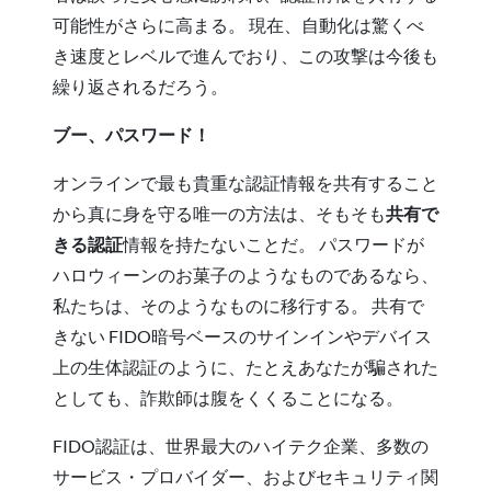
可能性がさらに高まる。 現在、自動化は驚くべ
き速度とレベルで進んでおり、この攻撃は今後も
繰り返されるだろう。
ブー、パスワード！
オンラインで最も貴重な認証情報を共有すること
から真に身を守る唯一の方法は、そもそも
共有で
きる認証
情報を持たないことだ。 パスワードが
ハロウィーンのお菓子のようなものであるなら、
私たちは、そのようなものに移行する。
共有で
きない
FIDO暗号ベースのサインインやデバイス
上の生体認証のように、たとえあなたが騙された
としても、詐欺師は腹をくくることになる。
FIDO認証は、世界最大のハイテク企業、多数の
サービス・プロバイダー、およびセキュリティ関