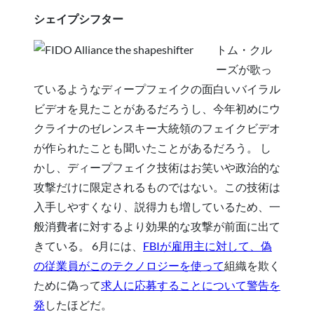
シェイプシフター
トム・クル
ーズが歌っ
ているようなディープフェイクの面白いバイラル
ビデオを見たことがあるだろうし、今年初めにウ
クライナのゼレンスキー大統領のフェイクビデオ
が作られたことも聞いたことがあるだろう。 し
かし、ディープフェイク技術はお笑いや政治的な
攻撃だけに限定されるものではない。この技術は
入手しやすくなり、説得力も増しているため、一
般消費者に対するより効果的な攻撃が前面に出て
きている。 6月には、
FBIが雇用主に対して、偽
の従業員がこのテクノロジーを使って
組織を欺く
ために偽って
求人に応募することについて警告を
発
したほどだ。