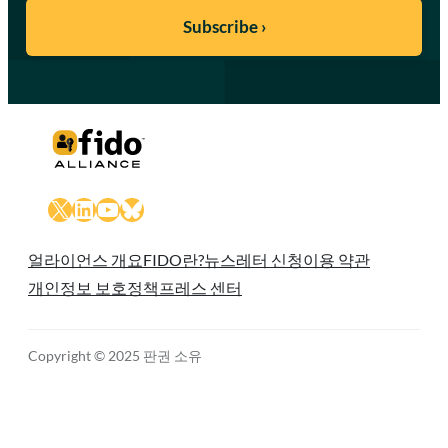
X
LinkedIn
YouTube
Bluesky
얼라이언스 개요
FIDO란?
뉴스레터 신청
이용 약관
개인정보 보호정책
프레스 센터
Copyright © 2025 판권 소유