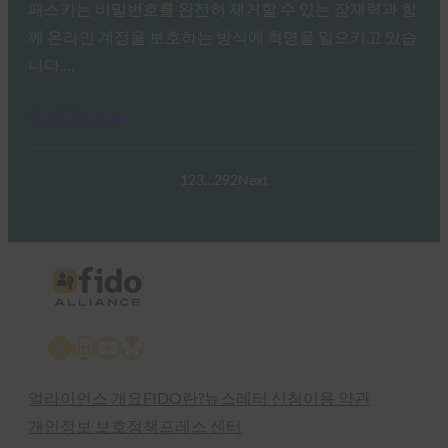
패스키는 비밀번호를 완전히 제거할 수 있는 잠재력과 함
께 온라인 계정을 보호하는 방식에 혁명을 일으키고 있습
니다.…
Read More →
1
2
3
…
292
Next
X
LinkedIn
YouTube
Bluesky
얼라이언스 개요
FIDO란?
뉴스레터 신청
이용 약관
개인정보 보호정책
프레스 센터