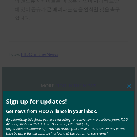
의 앤드류 시키아르는 더 많은 기업이 사이버 보안
에 있어 공유가 곧 배려라는 점을 인식할 것을 촉구
합니다.
Type:
FIDO in the News
MORE
FIDO IN THE NEWS
Clos
this
mod
Sign up for updates!
생체 인식 업데이트: 독일, 패스키 채택 추진 및 기술
지침 초안 발표
Get news from FIDO Alliance in your inbox.
FIDO in the News
By submitting this form, you are consenting to receive communications from: FIDO
Alliance, 3855 SW 153rd Drive, Beaverton, OR 97003, US,
10월 3, 2025
http://www.fidoalliance.org. You can revoke your consent to receive emails at any
time by using the unsubscribe link found at the bottom of every email.
독일 연방 정보 보안국(BSI)은 패스키 서버 구성에 대한