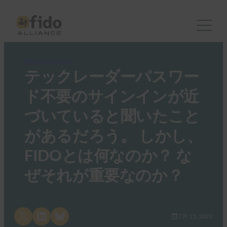
FIDO in the News
テックレーダーパスワー
ド不要のサインインが近
づいていると聞いたこと
があるだろう。 しかし、
FIDOとは何なのか？ な
ぜそれが重要なのか？
Share on X
Share on LinkedIn
Share on Bluesky
7月 15, 2022