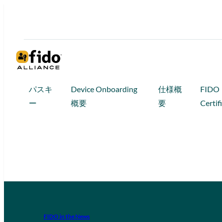
パスキ
Device Onboarding
仕様概
FIDO
ー
概要
要
Certif
FIDO in the News