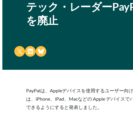
テック・レーダーPay
を廃止
Share on X
Share on LinkedIn
Share on Bluesky
PayPalは、Appleデバイスを使用するユーザ
は、iPhone、iPad、Macなどの Appl
できるようにすると発表しました。