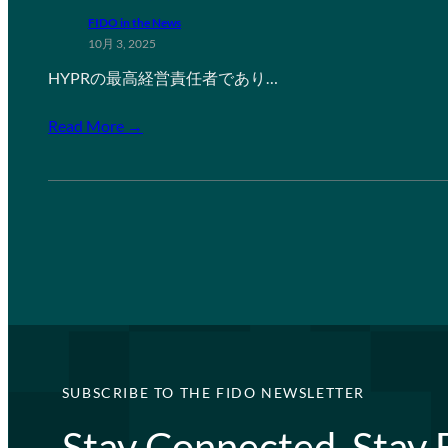
FIDO in the News
10月 3, 2025
HYPRの最高経営責任者であり…
Read More →
SUBSCRIBE TO THE FIDO NEWSLETTER
Stay Connected, Stay