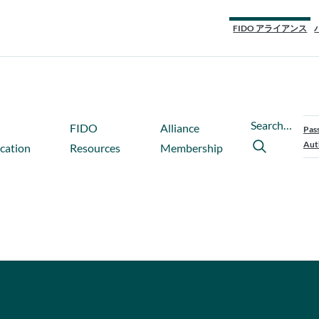
FIDO アライアンス
Search…
FIDO
Alliance
Pas
Aut
ication
Resources
Membership