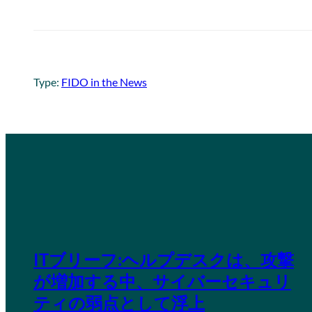
Type:
FIDO in the News
ITブリーフ:ヘルプデスクは、攻撃
が増加する中、サイバーセキュリ
ティの弱点として浮上