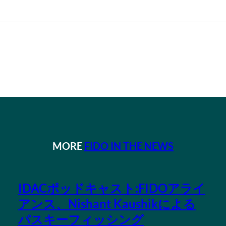
MORE
FIDO IN THE NEWS
IDACポッドキャスト:FIDOアライ
アンス、Nishant Kaushikによる
パスキーフィッシング