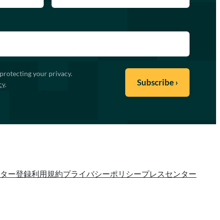
protecting your privacy.
cy
.
ター登録
利用規約
プライバシーポリシー
プレスセンター