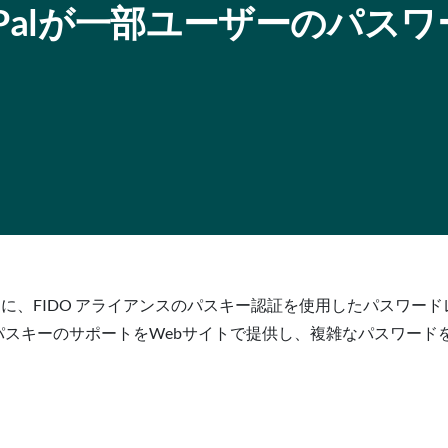
Palが一部ユーザーのパスワ
ー向けに、FIDO アライアンスのパスキー認証を使用したパスワ
e デバイスでパスキーのサポートをWebサイトで提供し、複雑なパス