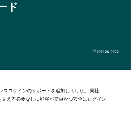
ード
10月 28, 2022
ードレスログインのサポートを追加しました。 同社
ワードを覚える必要なしに顧客が簡単かつ安全にログイン