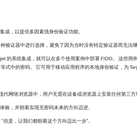
O) 平台集成，以提供多因素强身份验证功能。
以从各种验证器中进行选择，避免了因为当时没有特定验证器而无法
arget 的系统集成，就可以在多个使用案例中部署 FIDO。 
等式中的密码。 它可用于移动应用程序的本地身份验证，为 Tar
成到大多数现代网络浏览器中，用户无需在设备或浏览器上安装任何第三
份验证体验，并朝着实现无密码未来的方向迈进。
。 “但是，让我们都朝着这个方向迈出一步”。