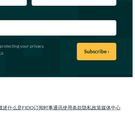
protecting your privacy.
cy
.
概述
什么是FIDO
订阅时事通讯
使用条款
隐私政策
媒体中心