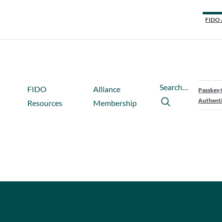
FIDO 
Search…
FIDO
Alliance
Passkey 
Authenti
Resources
Membership