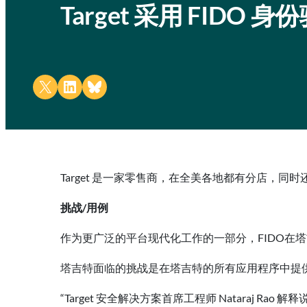
Target 采用 FID
Share on X
Share on LinkedIn
Share on Bluesky
Target 是一家零售商，在全美各地都有分店，同时
挑战/用例
作为更广泛的平台现代化工作的一部分，FIDO在
塔吉特面临的挑战是在塔吉特的所有应用程序中提
“Target 安全解决方案首席工程师 Natara