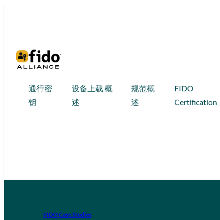
通行密
设备上载 概
规范概
FIDO
钥
述
述
Certification
FIDO Case Studies