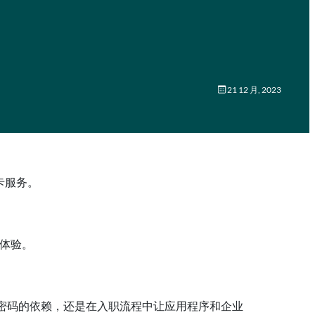
21 12 月, 2023
用卡服务。
录体验。
中减少对密码的依赖，还是在入职流程中让应用程序和企业