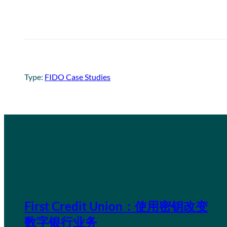
Type:
FIDO Case Studies
First Credit Union：使用密钥改变
数字银行业务