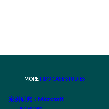
MORE
FIDO CASE STUDIES
案例研究：Microsoft
FIDO Case Studies