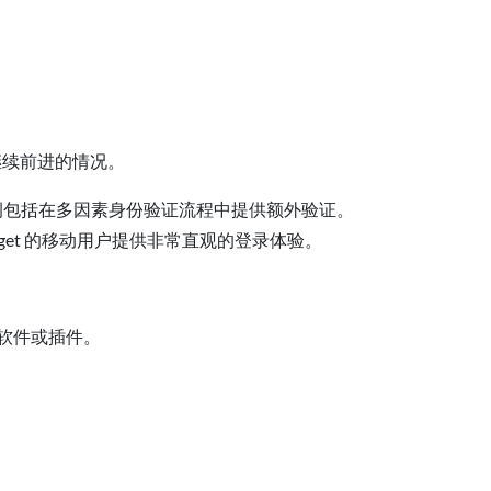
继续前进的情况。
这些用例包括在多因素身份验证流程中提供额外验证。
get 的移动用户提供非常直观的登录体验。
方软件或插件。