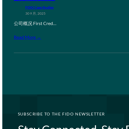
FIDO Case Studies
30 9 月, 2025
公司概况 First Cred…
Read More →
SUBSCRIBE TO THE FIDO NEWSLETTER