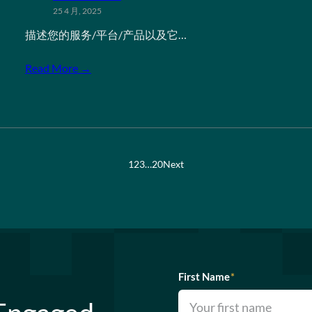
25 4 月, 2025
描述您的服务/平台/产品以及它…
Read More →
1
2
3
…
20
Next
First Name
*