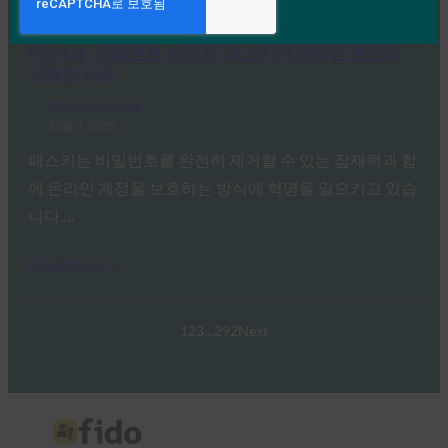
Read More →
PC Mag: 비밀번호 버리기: 패스키가 온라인 보안의
미래인 이유
FIDO in the News
10월 3, 2025
패스키는 비밀번호를 완전히 제거할 수 있는 잠재력과 함
께 온라인 계정을 보호하는 방식에 혁명을 일으키고 있습
니다.…
Read More →
1
2
3
…
292
Next