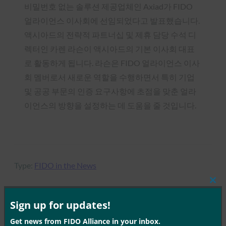
비밀번호 없는 솔루션 제공업체인 Axiad가 FIDO
얼라이언스 이사회에 선임되었다고 발표했습니다.
액시아드의 전략적 파트너십 및 제휴 담당 수석 디
렉터인 카렌 라슨이 액시아드의 기본 이사회 대표
로 활동하게 됩니다. 라슨은 FIDO 얼라이언스 이사
회 멤버로서 새로운 역할을 수행하면서 특히 기업
및 공공 부문의 인증 요구사항에 초점을 맞춘 얼라
이언스의 방향을 설정하는 데 도움을 줄 것입니다.
Type:
FIDO in the News
Clos
this
mod
Sign up for updates!
MORE
FIDO IN THE NEWS
Get news from FIDO Alliance in your inbox.