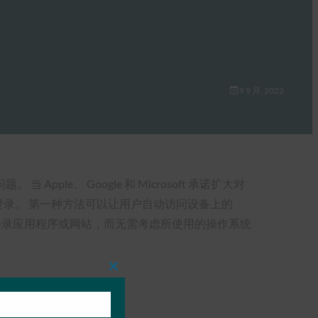
9 9 月, 2022
e、 Google 和 Microsoft 承诺扩大对
登录。 第一种方法可以让用户自动访问设备上的
备上登录应用程序或网站，而无需考虑所使用的操作系统
Close
this
module