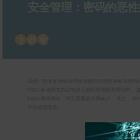
安全管理：密码的恶性
Share on X
Share on LinkedIn
Share on Bluesky
虽然一些专家继续强调使用密码管理器来解决密码问题，但其
FIDO 标准的支持以加速无密码登录的可用性时
FIDO 登录凭证，而无需重新注册账户。 其次，
平台或浏览器。