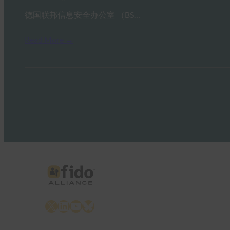
德国联邦信息安全办公室 （BS…
Read More →
X
LinkedIn
YouTube
Bluesky