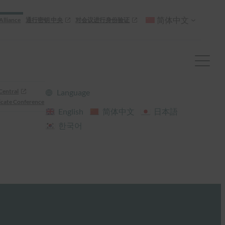
简体中文
Alliance
通行密钥 中央
对会议进行身份验证
Central
Language
cate Conference
English
简体中文
日本語
한국어