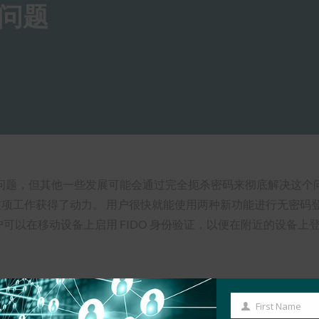
问题
他一些发展可能会通过完全扼杀密码来彻底解决这个问题。 当 Appl
，这项工作获得了动力。 用户很快就能使用两种新功能进行无密码
用户可以在移动设备上启用 FIDO 身份验证，以便在附近的设
First Name
First