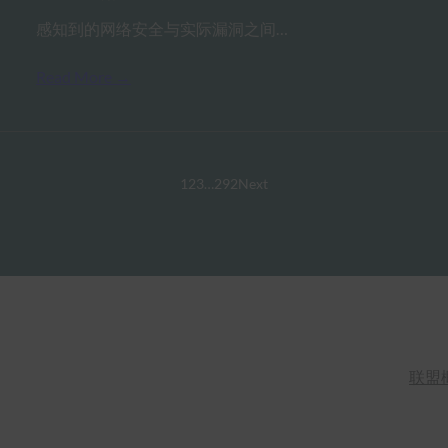
感知到的网络安全与实际漏洞之间…
Read More →
1
2
3
…
292
Next
联盟