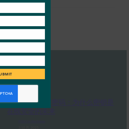
UBMIT
PC Mag：抛弃密码：为什么密钥是
在线安全的未来
FIDO in the News
3 10 月, 2025