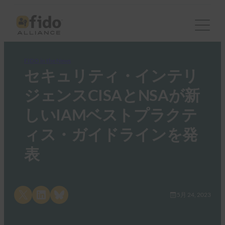
FIDO in the News
セキュリティ・インテリ
ジェンスCISAとNSAが新
しいIAMベストプラクテ
ィス・ガイドラインを発
表
Share on X
Share on LinkedIn
Share on Bluesky
5月 24, 2023