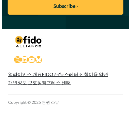
X
LinkedIn
YouTube
Bluesky
얼라이언스 개요
FIDO란?
뉴스레터 신청
이용 약관
개인정보 보호정책
프레스 센터
Copyright © 2025 판권 소유