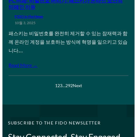
PC Mag: 비밀번호 버리기: 패스키가 온라인 보안의
미래인 이유
FIDO in the News
10월 3, 2025
패스키는 비밀번호를 완전히 제거할 수 있는 잠재력과 함
께 온라인 계정을 보호하는 방식에 혁명을 일으키고 있습
니다.…
Read More →
1
2
3
…
292
Next
SUBSCRIBE TO THE FIDO NEWSLETTER
Stay Connected, Stay Engaged