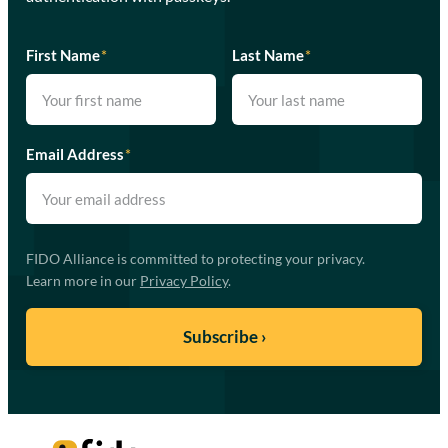
First Name
*
Last Name
*
Email Address
*
FIDO Alliance is committed to protecting your privacy.
Learn more in our
Privacy Policy
.