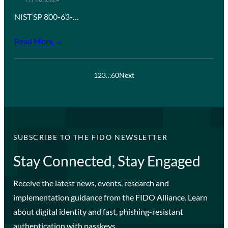
NIST SP 800-63-…
Read More →
1
2
3
…
60
Next
SUBSCRIBE TO THE FIDO NEWSLETTER
Stay Connected, Stay Engaged
Receive the latest news, events, research and
implementation guidance from the FIDO Alliance. Learn
about digital identity and fast, phishing-resistant
authentication with passkeys.