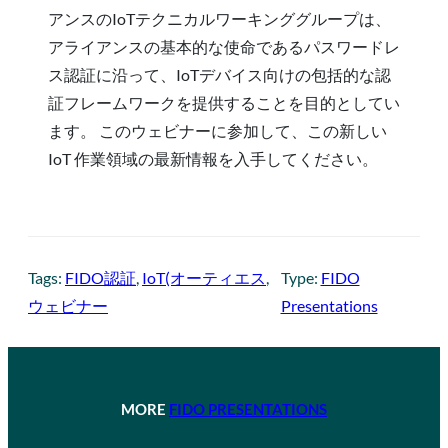
アンスのIoTテクニカルワーキンググループは、
アライアンスの基本的な使命であるパスワードレ
ス認証に沿って、IoTデバイス向けの包括的な認
証フレームワークを提供することを目的としてい
ます。 このウェビナーに参加して、この新しい
IoT 作業領域の最新情報を入手してください。
Tags:
FIDO認証
, 
IoT(オーティエス
, 
Type:
FIDO
ウェビナー
Presentations
MORE
FIDO PRESENTATIONS