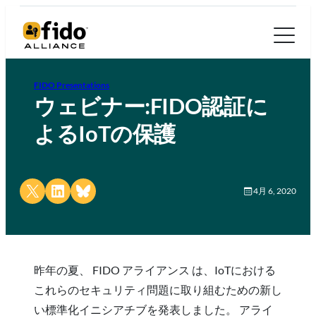
FIDO Presentations
ウェビナー:FIDO認証に
よるIoTの保護
Share on X
Share on LinkedIn
Share on Bluesky
4月 6, 2020
昨年の夏、 FIDO アライアンス は、IoTにおける
これらのセキュリティ問題に取り組むための新し
い標準化イニシアチブを発表しました。 アライ