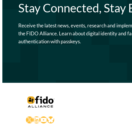
Stay Connected, Stay
Receive the latest news, events, research and imple
the FIDO Alliance. Learn about digital identity and fa
authentication with passkeys.
X
LinkedIn
YouTube
Bluesky