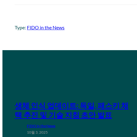
Type:
FIDO in the News
생체 인식 업데이트: 독일, 패스키 채
택 추진 및 기술 지침 초안 발표
FIDO in the News
10월 3, 2025