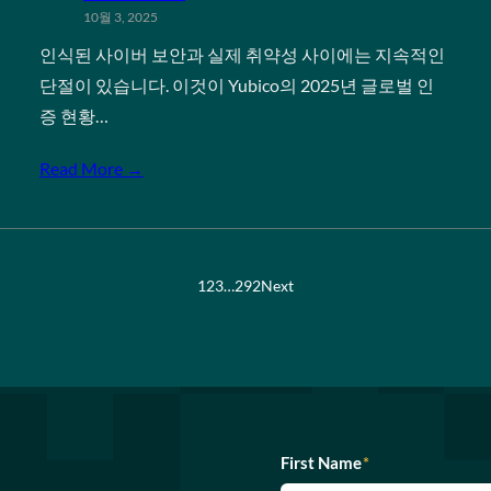
10월 3, 2025
인식된 사이버 보안과 실제 취약성 사이에는 지속적인
단절이 있습니다. 이것이 Yubico의 2025년 글로벌 인
증 현황…
Read More →
1
2
3
…
292
Next
First Name
*