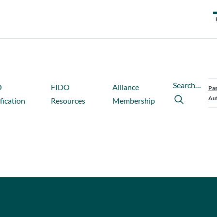
Search…
O
FIDO
Alliance
Pas
Aut
fication
Resources
Membership