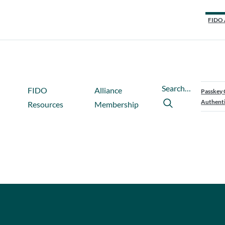
FIDO 
Search…
FIDO
Alliance
Passkey 
Authenti
Resources
Membership