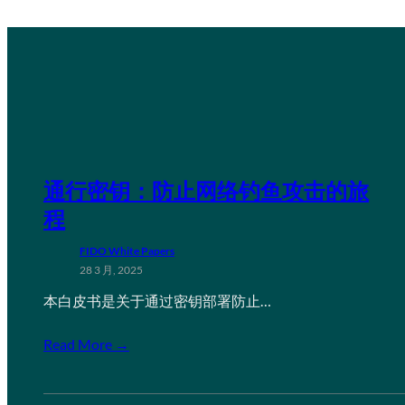
通行密钥：防止网络钓鱼攻击的旅
程
FIDO White Papers
28 3 月, 2025
本白皮书是关于通过密钥部署防止…
Read More →