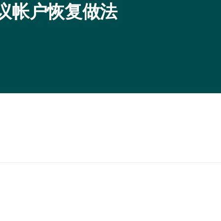
建议帐户恢复做法