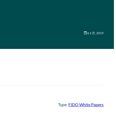
6 2 月, 2019
Type:
FIDO White Papers