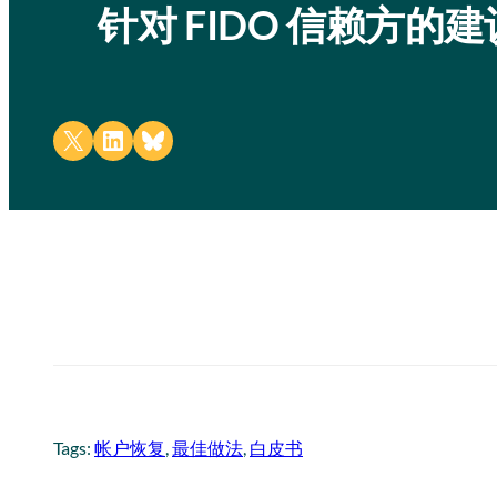
针对 FIDO 信赖方的
Share on X
Share on LinkedIn
Share on Bluesky
Tags:
帐户恢复
, 
最佳做法
, 
白皮书