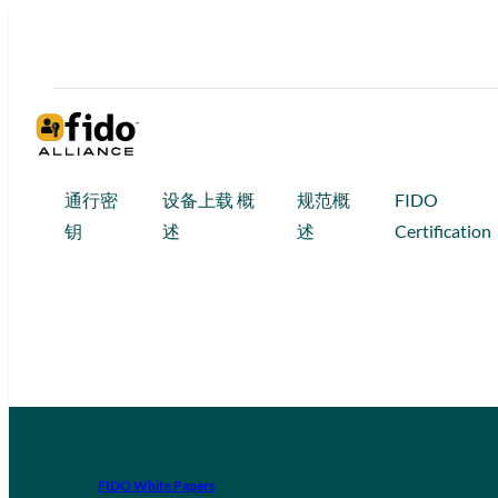
通行密
设备上载 概
规范概
FIDO
钥
述
述
Certification
FIDO White Papers