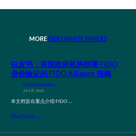
MORE
FIDO WHITE PAPERS
白皮书：美国政府机构部署 FIDO
身份验证的 FIDO Alliance 指南
FIDO White Papers
24 3 月, 2025
本文档旨在重点介绍 FIDO …
Read More →