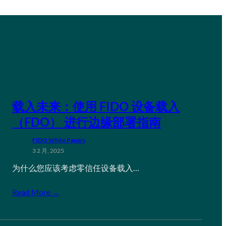
载入未来：使用 FIDO 设备载入
（FDO） 进行边缘部署指南
FIDO White Papers
3 2 月, 2025
为什么您应该考虑零信任设备载入…
Read More →