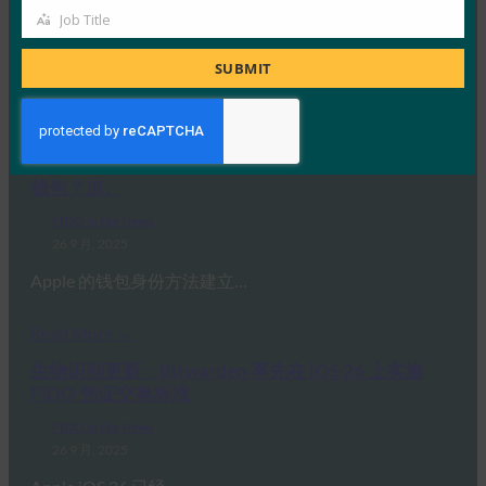
FIDO in the News
Job Title
Job
26 9 月, 2025
Title
SUBMIT
虽然生物识别技术提供了便利，但…
Read More →
福布斯：iPhone 的新相机？无论什么。iPhone 的新
钱包？凉。
FIDO in the News
26 9 月, 2025
Apple 的钱包身份方法建立…
Read More →
生物识别更新：Bitwarden 率先在 iOS 26 上实施
FIDO 凭证交换标准
FIDO in the News
26 9 月, 2025