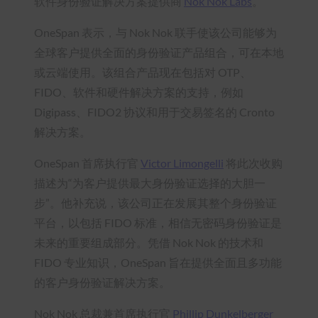
软件身份验证解决方案提供商
Nok Nok Labs
。
OneSpan 表示，与 Nok Nok 联手使该公司能够为
全球客户提供全面的身份验证产品组合，可在本地
或云端使用。该组合产品现在包括对 OTP、
FIDO、软件和硬件解决方案的支持，例如
Digipass、FIDO2 协议和用于交易签名的 Cronto
解决方案。
OneSpan 首席执行官
Victor Limongelli
将此次收购
描述为“为客户提供最大身份验证选择的大胆一
步”。他补充说，该公司正在发展其整个身份验证
平台，以包括 FIDO 标准，相信无密码身份验证是
未来的重要组成部分。凭借 Nok Nok 的技术和
FIDO 专业知识，OneSpan 旨在提供全面且多功能
的客户身份验证解决方案。
Nok Nok 总裁兼首席执行官
Phillip Dunkelberger