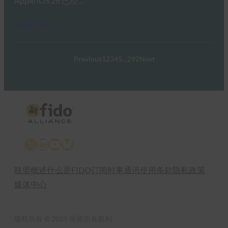
Apple iOS 26 已经…
Read More →
Previous
1
2
3
4
5
…
292
Next
X
LinkedIn
YouTube
Bluesky
联盟概述
什么是FIDO
订阅时事通讯
使用条款
隐私政策
媒体中心
版权所有 © 2025 保留所有权利