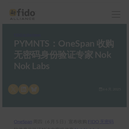
FIDO in the News
PYMNTS：OneSpan 收购
无密码身份验证专家 Nok
Nok Labs
Share on X
Share on LinkedIn
Share on Bluesky
6 6 月, 2025
OneSpan
周四（6 月 5 日）宣布收购
FIDO 无密码