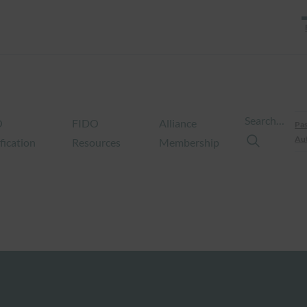
Search…
O
FIDO
Alliance
Pas
Aut
fication
Resources
Membership