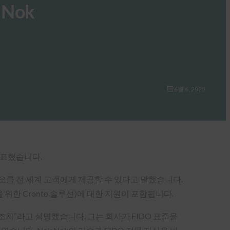
 Nok
6월 6, 2025
발표했습니다.
리오를 전 세계 고객에게 제공할 수 있다고 말했습니다.
명을 위한 Cronto 솔루션)에 대한 지원이 포함됩니다.
조치”라고 설명했습니다. 그는 회사가 FIDO 표준을