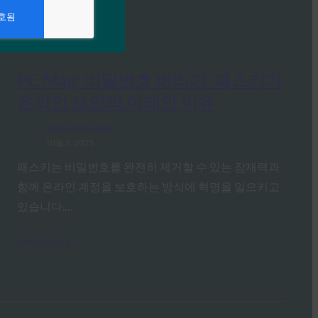
PC Mag: 비밀번호 버리기: 패스키가
온라인 보안의 미래인 이유
FIDO in the News
10월 3, 2025
패스키는 비밀번호를 완전히 제거할 수 있는 잠재력과
함께 온라인 계정을 보호하는 방식에 혁명을 일으키고
있습니다.…
Read More →