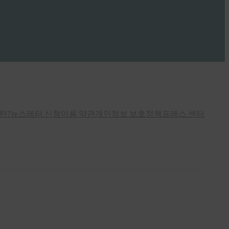
란?
뉴스레터 신청
이용 약관
개인정보 보호정책
프레스 센터