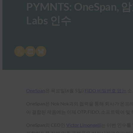
PYMNTS: OneSpan,
Labs 인수
Share on X
Share on LinkedIn
Share on Bluesky
OneSpan
은 목요일(6월 5일)
FIDO 비밀번호 없는
소
OneSpan은 Nok Nok과의 협력을 통해 회사가
이 결합된 제품에는 이제 OTP, FIDO, 소프트웨어 및 
OneSpan의 CEO인
Victor Limongelli
는 이번 인수를