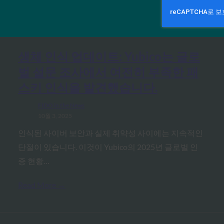
MORE
FIDO IN THE NEWS
생체 인식 업데이트: Yubico는 글로
벌 설문 조사에서 여전히 부족한 패
스키 인식을 발견했습니다.
FIDO in the News
10월 3, 2025
인식된 사이버 보안과 실제 취약성 사이에는 지속적인
단절이 있습니다. 이것이 Yubico의 2025년 글로벌 인
증 현황…
Read More →