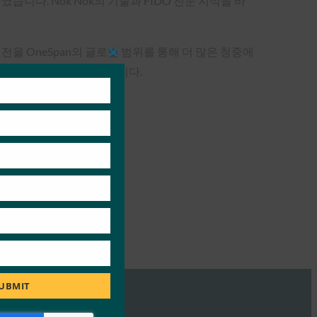
다. Nok Nok의 기술과 FIDO 전문 지식을 바
비전을 OneSpan의 글로벌 범위를 통해 더 많은 청중에
Close
의 “선구자”였다고 말했습니다.
this
module
UBMIT