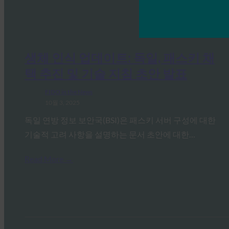
생체 인식 업데이트: 독일, 패스키 채
택 추진 및 기술 지침 초안 발표
FIDO in the News
10월 3, 2025
독일 연방 정보 보안국(BSI)은 패스키 서버 구성에 대한
기술적 고려 사항을 설명하는 문서 초안에 대한…
Read More →