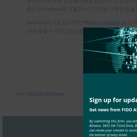
포함하도록 전체 인증 플랫폼을 발전시키고 있으며 비밀
탕으로 OneSpan은 포괄적이고 다양한 고객 인증 
Nok Nok의 사장 겸 CEO인
Phillip Dunkelberger
는 
게 제공할 수 있다고 언급했습니다. FIDO 얼라이언
Type:
FIDO in the News
Sign up for upd
Get news from FIDO Al
By submitting this form, you ar
Alliance, 3855 SW 153rd Drive, 
can revoke your consent to recei
the bottom of every email.