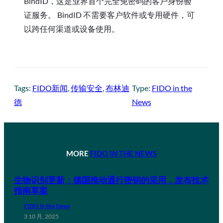
BindID，这是业界首个完全免密码的客户身份验
证服务。 BindID 不需要客户软件或专用硬件，可
以跨任何渠道或设备使用。
Tags:
FIDO新闻
, 
传输安全
, 
布林迪
Type:
FIDO in the
德
News
MORE
FIDO IN THE NEWS
生物识别更新：德国推动通行密钥的采用，发布技术
指南草案
FIDO in the News
3 10 月, 2025