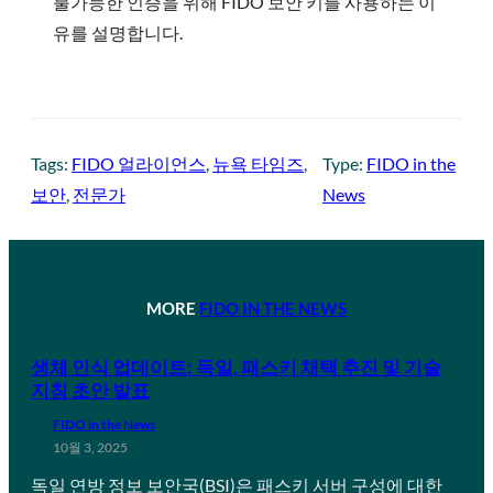
불가능한 인증을 위해 FIDO 보안 키를 사용하는 이
유를 설명합니다.
Tags:
FIDO 얼라이언스
, 
뉴욕 타임즈
, 
Type:
FIDO in the
보안
, 
전문가
News
MORE
FIDO IN THE NEWS
생체 인식 업데이트: 독일, 패스키 채택 추진 및 기술
지침 초안 발표
FIDO in the News
10월 3, 2025
독일 연방 정보 보안국(BSI)은 패스키 서버 구성에 대한