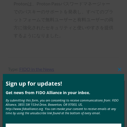
Protonは、Proton Passパスワードマネージャー
でのパスキーのサポートを発表し、すべてのプラ
ットフォームで無料ユーザーと有料ユーザーの両
方に強化されたセキュリティと使いやすさを提供
するようになりました。
Type:
FIDO in the News
Clos
this
mod
Sign up for updates!
Get news from FIDO Alliance in your inbox.
MORE
FIDO IN THE NEWS
By submitting this form, you are consenting to receive communications from: FIDO
Alliance, 3855 SW 153rd Drive, Beaverton, OR 97003, US,
http://www.fidoalliance.org. You can revoke your consent to receive emails at any
生体認証の最新情報:ドイツがパスキーの採用を推
time by using the unsubscribe link found at the bottom of every email.
進し、技術ガイドライン草案を発表