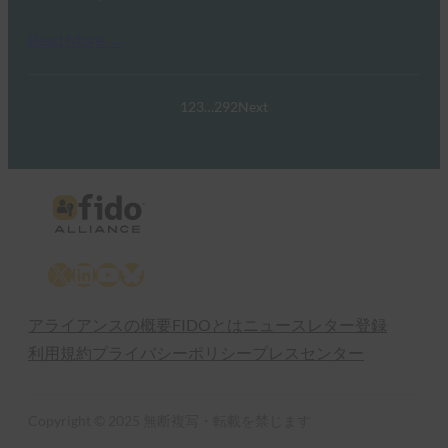
Read More →
1
2
3
…
292
Next
X
LinkedIn
YouTube
Bluesky
アライアンスの概要
FIDOとは
ニュースレター登録
利用規約
プライバシーポリシー
プレスセンター
Copyright © 2025 無断複写・転載を禁じます