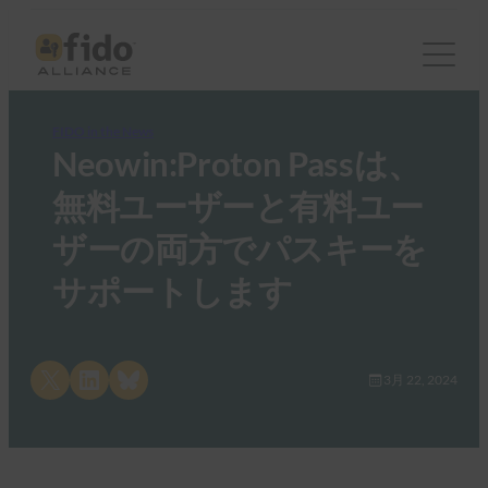
FIDO in the News
Neowin:Proton Passは、
無料ユーザーと有料ユー
ザーの両方でパスキーを
サポートします
Share on X
Share on LinkedIn
Share on Bluesky
3月 22, 2024