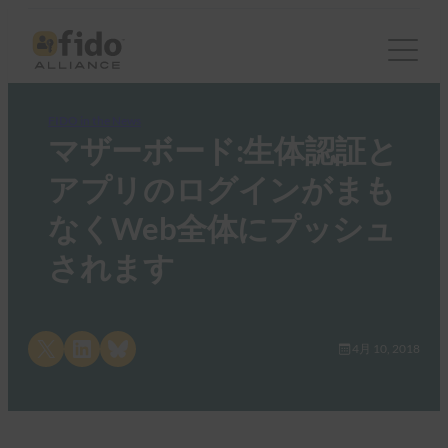
FIDO in the News
マザーボード:生体認証と
アプリのログインがまも
なくWeb全体にプッシュ
されます
Share on X
Share on LinkedIn
Share on Bluesky
4月 10, 2018