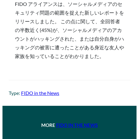
FIDO アライアンスは、ソーシャルメディアのセ
キュリティ問題の範囲を捉えた新しいレポートを
リリースしました。 この点に関して、全回答者
の半数近く(45%)が、ソーシャルメディアのアカ
ウントがハッキングされた、または自分自身がハ
ッキングの被害に遭ったことがある身近な友人や
家族を知っていることがわかりました。
Type:
FIDO in the News
MORE
FIDO IN THE NEWS