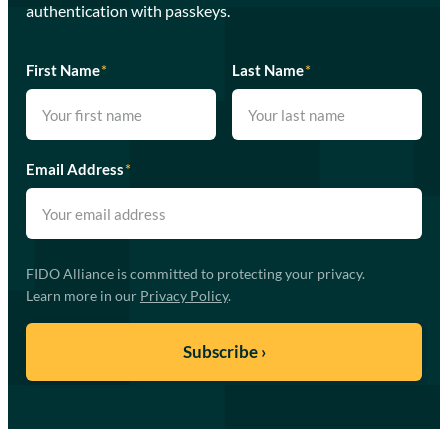
authentication with passkeys.
First Name
*
Last Name
*
Email Address
*
FIDO Alliance is committed to protecting your privacy.
Learn more in our
Privacy Policy
.