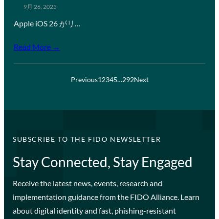
9月 26, 2025
Apple iOS 26 がリ…
Read More →
Previous
1
2
3
4
5
…
292
Next
SUBSCRIBE TO THE FIDO NEWSLETTER
Stay Connected, Stay Engaged
Receive the latest news, events, research and
implementation guidance from the FIDO Alliance. Learn
about digital identity and fast, phishing-resistant