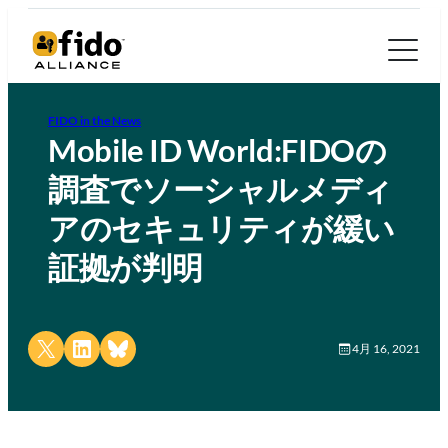
FIDO in the News
Mobile ID World:FIDOの
調査でソーシャルメディ
アのセキュリティが緩い
証拠が判明
Share on X
Share on LinkedIn
Share on Bluesky
4月 16, 2021